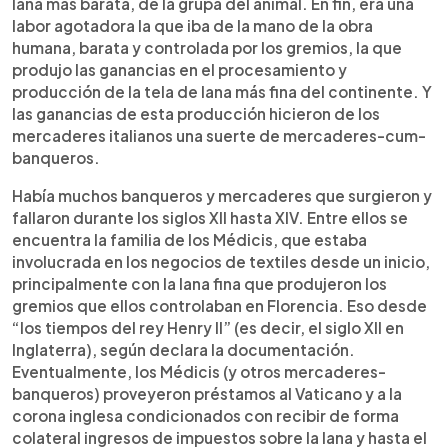
lana más barata, de la grupa del animal. En fin, era una
labor agotadora la que iba de la mano de la obra
humana, barata y controlada por los gremios, la que
produjo las ganancias en el procesamiento y
producción de la tela de lana más fina del continente. Y
las ganancias de esta producción hicieron de los
mercaderes italianos una suerte de mercaderes-cum-
banqueros.
Había muchos banqueros y mercaderes que surgieron y
fallaron durante los siglos XII hasta XIV. Entre ellos se
encuentra la familia de los Médicis, que estaba
involucrada en los negocios de textiles desde un inicio,
principalmente con la lana fina que produjeron los
gremios que ellos controlaban en Florencia. Eso desde
“los tiempos del rey Henry II” (es decir, el siglo XII en
Inglaterra), según declara la documentación.
Eventualmente, los Médicis (y otros mercaderes-
banqueros) proveyeron préstamos al Vaticano y a la
corona inglesa condicionados con recibir de forma
colateral ingresos de impuestos sobre la lana y hasta el