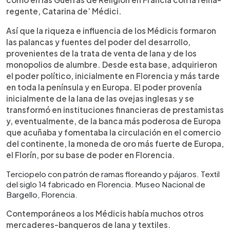
regente, Catarina de’ Médici.
Así que la riqueza e influencia de los Médicis formaron
las palancas y fuentes del poder del desarrollo,
provenientes de la trata de venta de lana y de los
monopolios de alumbre. Desde esta base, adquirieron
el poder político, inicialmente en Florencia y más tarde
en toda la península y en Europa. El poder provenía
inicialmente de la lana de las ovejas inglesas y se
transformó en instituciones financieras de prestamistas
y, eventualmente, de la banca más poderosa de Europa
que acuñaba y fomentaba la circulación en el comercio
del continente, la moneda de oro más fuerte de Europa,
el Florín, por su base de poder en Florencia.
Terciopelo con patrón de ramas floreando y pájaros. Textil
del siglo 14 fabricado en Florencia. Museo Nacional de
Bargello, Florencia.
Contemporáneos a los Médicis había muchos otros
mercaderes-banqueros de lana y textiles.