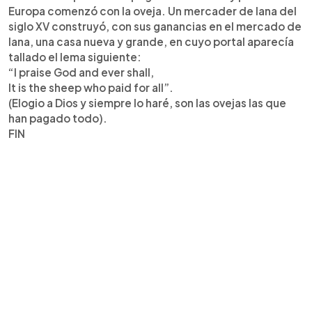
Europa comenzó con la oveja. Un mercader de lana del
siglo XV construyó, con sus ganancias en el mercado de
lana, una casa nueva y grande, en cuyo portal aparecía
tallado el lema siguiente:
“I praise God and ever shall,
It is the sheep who paid for all”.
(Elogio a Dios y siempre lo haré, son las ovejas las que
han pagado todo).
FIN