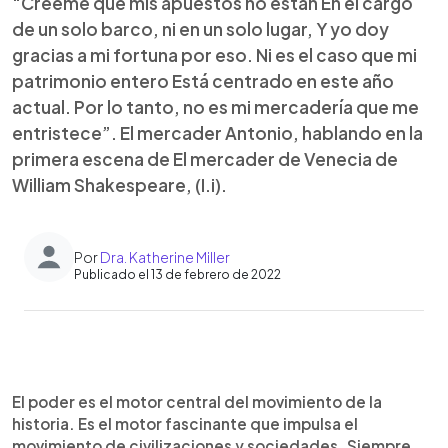
“Créeme que mis apuestos no están En el cargo
de un solo barco, ni en un solo lugar, Y yo doy
gracias a mi fortuna por eso. Ni es el caso que mi
patrimonio entero Está centrado en este año
actual. Por lo tanto, no es mi mercadería que me
entristece”. El mercader Antonio, hablando en la
primera escena de El mercader de Venecia de
William Shakespeare, (I.i).
Por
Dra. Katherine Miller
Publicado el 13 de febrero de 2022
0:00
►
Escuchar artículo
El poder es el motor central del movimiento de la
historia. Es el motor fascinante que impulsa el
movimiento de civilizaciones y sociedades. Siempre,