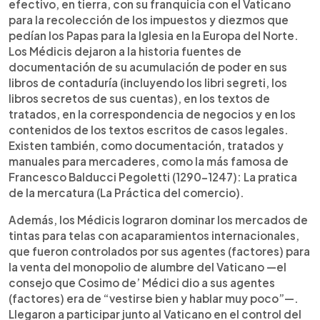
efectivo, en tierra, con su franquicia con el Vaticano
para la recolección de los impuestos y diezmos que
pedían los Papas para la Iglesia en la Europa del Norte.
Los Médicis dejaron a la historia fuentes de
documentación de su acumulación de poder en sus
libros de contaduría (incluyendo los libri segreti, los
libros secretos de sus cuentas), en los textos de
tratados, en la correspondencia de negocios y en los
contenidos de los textos escritos de casos legales.
Existen también, como documentación, tratados y
manuales para mercaderes, como la más famosa de
Francesco Balducci Pegoletti (1290-1247): La pratica
de la mercatura (La Práctica del comercio).
Además, los Médicis lograron dominar los mercados de
tintas para telas con acaparamientos internacionales,
que fueron controlados por sus agentes (factores) para
la venta del monopolio de alumbre del Vaticano —el
consejo que Cosimo de’ Médici dio a sus agentes
(factores) era de “vestirse bien y hablar muy poco”—.
Llegaron a participar junto al Vaticano en el control del