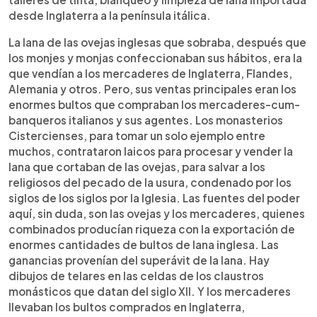
desde Inglaterra a la península itálica.
La lana de las ovejas inglesas que sobraba, después que
los monjes y monjas confeccionaban sus hábitos, era la
que vendían a los mercaderes de Inglaterra, Flandes,
Alemania y otros. Pero, sus ventas principales eran los
enormes bultos que compraban los mercaderes-cum-
banqueros italianos y sus agentes. Los monasterios
Cistercienses, para tomar un solo ejemplo entre
muchos, contrataron laicos para procesar y vender la
lana que cortaban de las ovejas, para salvar a los
religiosos del pecado de la usura, condenado por los
siglos de los siglos por la Iglesia. Las fuentes del poder
aquí, sin duda, son las ovejas y los mercaderes, quienes
combinados producían riqueza con la exportación de
enormes cantidades de bultos de lana inglesa. Las
ganancias provenían del superávit de la lana. Hay
dibujos de telares en las celdas de los claustros
monásticos que datan del siglo XII. Y los mercaderes
llevaban los bultos comprados en Inglaterra,