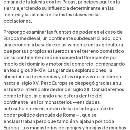
emana de la Iglesia con los Papas, príncipes aquí en la
tierra ejerciendo su influencia determinante en las
mentes y las almas de todas las clases en las
poblaciones.
Propongo examinar las fuentes de poder en el caso de
Europa medieval, un continente subdesarrollado, con
una economía basada exclusivamente en la agricultura,
que por sus propios esfuerzos en el terreno doméstico
de su continente creó una sociedad floreciente por
medio del dominio y motor del comercio, comenzando
en los siglos XII-XIV. Las grandes exploraciones, la
abundancia de especias y otras riquezas no se dieron
hasta el siglo XV. Pero Europa se despegó gracias a su
esfuerzo interno alrededor del siglo XII. Consideremos
cómo lo hizo, iniciando una esfera dentro del
continente: en los monasterios —entidades
autosuficientes en medio de la desintegración de
poder político después de Roma—, que se
enclaustraban pero que también viajaban por toda
Europa. Los monasterios de monjes y monjas de muchas