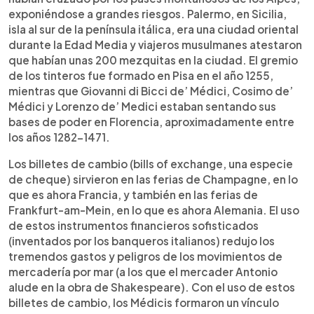
exponiéndose a grandes riesgos. Palermo, en Sicilia,
isla al sur de la península itálica, era una ciudad oriental
durante la Edad Media y viajeros musulmanes atestaron
que habían unas 200 mezquitas en la ciudad. El gremio
de los tinteros fue formado en Pisa en el año 1255,
mientras que Giovanni di Bicci de’ Médici, Cosimo de’
Médici y Lorenzo de’ Medici estaban sentando sus
bases de poder en Florencia, aproximadamente entre
los años 1282-1471.
Los billetes de cambio (bills of exchange, una especie
de cheque) sirvieron en las ferias de Champagne, en lo
que es ahora Francia, y también en las ferias de
Frankfurt-am-Mein, en lo que es ahora Alemania. El uso
de estos instrumentos financieros sofisticados
(inventados por los banqueros italianos) redujo los
tremendos gastos y peligros de los movimientos de
mercadería por mar (a los que el mercader Antonio
alude en la obra de Shakespeare). Con el uso de estos
billetes de cambio, los Médicis formaron un vínculo