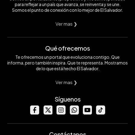
para reflejar a un país que avanza, se reinventa y se une.
Somos el punto de conexión con lo mejor de El Salvador.
Ver mas ❯
Qué ofrecemos
Te ofrecemos un portal que evoluciona contigo. Que
informa, pero también inspira. Que te representa. Mostramos
de lo que está hecho El Salvador.
Ver mas ❯
Síguenos
Contáctanos