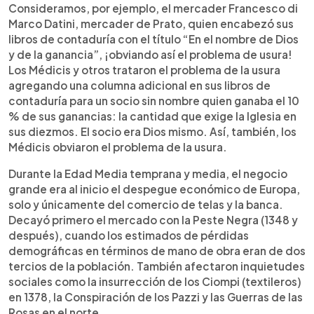
Consideramos, por ejemplo, el mercader Francesco di
Marco Datini, mercader de Prato, quien encabezó sus
libros de contaduría con el título “En el nombre de Dios
y de la ganancia”, ¡obviando así el problema de usura!
Los Médicis y otros trataron el problema de la usura
agregando una columna adicional en sus libros de
contaduría para un socio sin nombre quien ganaba el 10
% de sus ganancias: la cantidad que exige la Iglesia en
sus diezmos. El socio era Dios mismo. Así, también, los
Médicis obviaron el problema de la usura.
Durante la Edad Media temprana y media, el negocio
grande era al inicio el despegue económico de Europa,
solo y únicamente del comercio de telas y la banca.
Decayó primero el mercado con la Peste Negra (1348 y
después), cuando los estimados de pérdidas
demográficas en términos de mano de obra eran de dos
tercios de la población. También afectaron inquietudes
sociales como la insurrección de los Ciompi (textileros)
en 1378, la Conspiración de los Pazzi y las Guerras de las
Rosas en el norte.