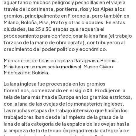
aguantando muchos peligros y pesadillas en el viaje a
través del continente, por tierra, ríos y los Alpes a los
gremios, principalmente en Florencia, pero también en
Milano, Boloña, Pisa, Prato y otras ciudades. En estas
ciudades, las 25 a 30 etapas que requería el
procesamiento para confeccionar la lana fina (el trabajo
forzoso de la mano de obra barata), contribuyeron al
crecimiento del poder político y económico.
Mercaderes de telas en la plaza Rafagnana, Bolonia.
Miniatura en un manuscrito medieval. Museo Cívico
Medieval de Bolonia.
La lana inglesa fue procesada en los gremios
florentinos, comenzando en el siglo XII. Produjeron la
tela de lana más fina de Europa en los gremios estrictos,
con la lana de las ovejas de los monasterios ingleses.
Las muchas etapas de trabajo intensivo que hacían los
trabajadores iban desde la limpieza de la grasa de la
lana de alta categoría de la espalda de las ovejas hasta
la limpieza de la defecación pegada en la categoría de