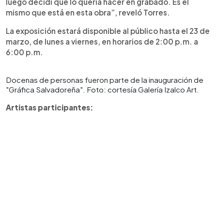
luego decidí que lo quería hacer en grabado. Es el
mismo que está en esta obra”, reveló Torres.
La exposición estará disponible al público hasta el 23 de
marzo, de lunes a viernes, en horarios de 2:00 p.m. a
6:00 p.m.
Docenas de personas fueron parte de la inauguración de
"Gráfica Salvadoreña". Foto: cortesía Galería Izalco Art.
Artistas participantes: