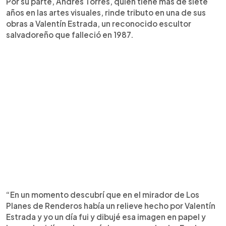
Por su parte, Andrés Torres, quien tiene más de siete
años en las artes visuales, rinde tributo en una de sus
obras a Valentín Estrada, un reconocido escultor
salvadoreño que falleció en 1987.
“En un momento descubrí que en el mirador de Los
Planes de Renderos había un relieve hecho por Valentín
Estrada y yo un día fui y dibujé esa imagen en papel y