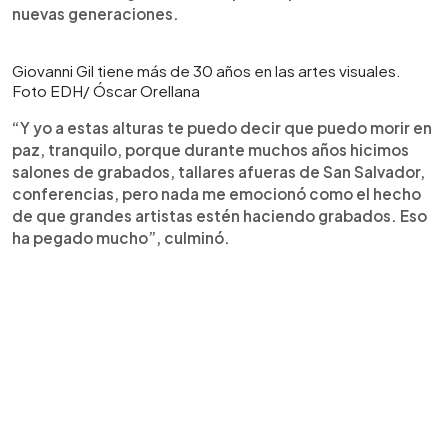
nuevas generaciones.
Giovanni Gil tiene más de 30 años en las artes visuales.
Foto EDH/ Óscar Orellana
“Y yo a estas alturas te puedo decir que puedo morir en
paz, tranquilo, porque durante muchos años hicimos
salones de grabados, tallares afueras de San Salvador,
conferencias, pero nada me emocionó como el hecho
de que grandes artistas estén haciendo grabados. Eso
ha pegado mucho”, culminó.