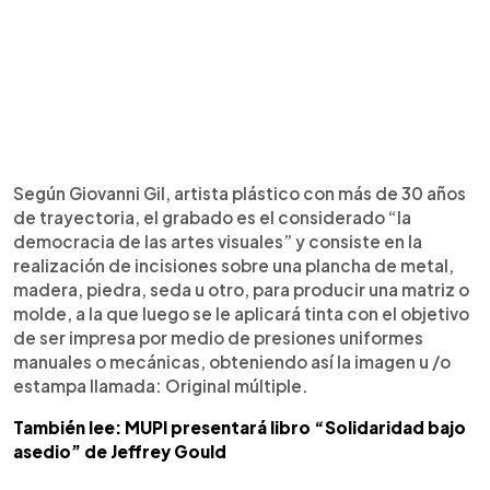
Según Giovanni Gil, artista plástico con más de 30 años
de trayectoria, el grabado es el considerado “la
democracia de las artes visuales” y consiste en la
realización de incisiones sobre una plancha de metal,
madera, piedra, seda u otro, para producir una matriz o
molde, a la que luego se le aplicará tinta con el objetivo
de ser impresa por medio de presiones uniformes
manuales o mecánicas, obteniendo así la imagen u /o
estampa llamada: Original múltiple.
También lee: MUPI presentará libro “Solidaridad bajo
asedio” de Jeffrey Gould