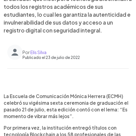
todos los registros académicos de sus
estudiantes, lo cual les garantiza la autenticidad e
invulnerabilidad de sus datos y acceso a un
registro digital con seguridad integral.
Por
Elis Silva
Publicado el 23 de julio de 2022
0:00
►
Escuchar artículo
La Escuela de Comunicación Mónica Herrera (ECMH)
celebró su vigésima sexta ceremonia de graduación el
pasado 21 de julio, esta edición contó con el lema: “Es
momento de vibrar más lejos”.
Por primera vez, la institución entregó títulos con
tecnología Blockchain a los 58 profesionales de las