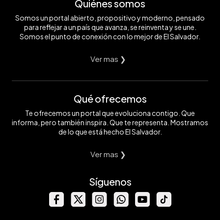
Quiénes somos
Somos un portal abierto, propositivo y moderno, pensado
para reflejar a un país que avanza, se reinventa y se une.
Somos el punto de conexión con lo mejor de El Salvador.
Ver mas ❯
Qué ofrecemos
Te ofrecemos un portal que evoluciona contigo. Que
informa, pero también inspira. Que te representa. Mostramos
de lo que está hecho El Salvador.
Ver mas ❯
Síguenos