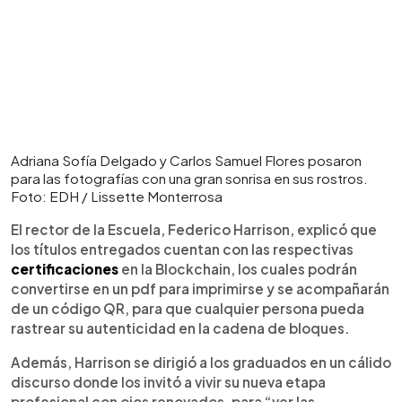
Adriana Sofía Delgado y Carlos Samuel Flores posaron
para las fotografías con una gran sonrisa en sus rostros.
Foto: EDH / Lissette Monterrosa
El rector de la Escuela, Federico Harrison, explicó que
los títulos entregados cuentan con las respectivas
certificaciones
en la Blockchain, los cuales podrán
convertirse en un pdf para imprimirse y se acompañarán
de un código QR, para que cualquier persona pueda
rastrear su autenticidad en la cadena de bloques.
Además, Harrison se dirigió a los graduados en un cálido
discurso donde los invitó a vivir su nueva etapa
profesional con ojos renovados, para “ver las