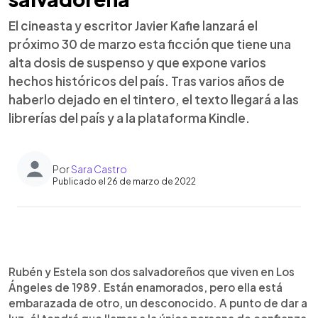
El cineasta y escritor Javier Kafie lanzará el
próximo 30 de marzo esta ficción que tiene una
alta dosis de suspenso y que expone varios
hechos históricos del país. Tras varios años de
haberlo dejado en el tintero, el texto llegará a las
librerías del país y a la plataforma Kindle.
Por
Sara Castro
Publicado el 26 de marzo de 2022
0:00
►
Escuchar artículo
Rubén y Estela son dos salvadoreños que viven en Los
Ángeles de 1989. Están enamorados, pero ella está
embarazada de otro, un desconocido. A punto de dar a