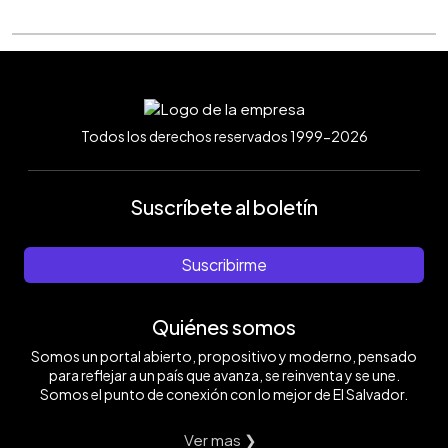
Todos los derechos reservados 1999-2026
Suscríbete al boletín
Suscribirme
Quiénes somos
Somos un portal abierto, propositivo y moderno, pensado
para reflejar a un país que avanza, se reinventa y se une.
Somos el punto de conexión con lo mejor de El Salvador.
Ver mas ❯