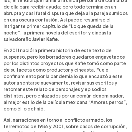
luz, él tendrá que llamar a la única persona de confianza
de ella para recibir ayuda; pero todo termina en un
abrupta y casi fatal disputa que deja a la pareja sumidos
en una oscura confusión. Así puede resumirse el
intrigante primer capítulo de “Lo que queda de la
noche”, la primera novela del escritor y cineasta
salvadoreño
Javier Kafie
.
En 2011 nació la primera historia de este texto de
suspenso, pero los borradores quedaron engavetados
por los distintos proyectos que Kafie tomó como parte
de su faceta como productor y cineasta. Fue el
confinamiento por la pandemia lo que encauzó a este
autor a sentarse nuevamente, revisar sus escritos y
retomar este relato de personajes y episodios
distintos, pero enlazados por un común denominador,
al mejor estilo de la película mexicana “Amores perros”,
como él lo definió.
Así, narraciones en torno al conflicto armado, los
terremotos de 1986 y 2001, sobre casos de corrupción,