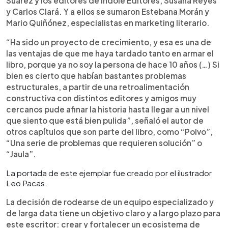
Suárez y los editores de Índole Editores, Susana Reyes
y Carlos Clará. Y a ellos se sumaron Estebana Morán y
Mario Quiñónez, especialistas en marketing literario.
“Ha sido un proyecto de crecimiento, y esa es una de
las ventajas de que me haya tardado tanto en armar el
libro, porque ya no soy la persona de hace 10 años (…) Si
bien es cierto que habían bastantes problemas
estructurales, a partir de una retroalimentación
constructiva con distintos editores y amigos muy
cercanos pude afinar la historia hasta llegar a un nivel
que siento que está bien pulida”, señaló el autor de
otros capítulos que son parte del libro, como “Polvo”,
“Una serie de problemas que requieren solución” o
“Jaula”.
La portada de este ejemplar fue creado por el ilustrador
Leo Pacas.
La decisión de rodearse de un equipo especializado y
de larga data tiene un objetivo claro y a largo plazo para
este escritor: crear y fortalecer un ecosistema de