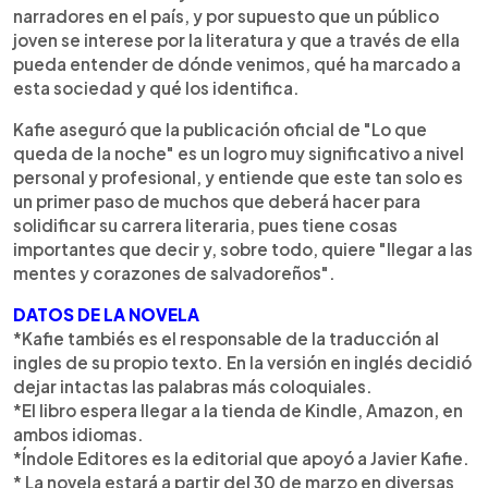
narradores en el país, y por supuesto que un público
joven se interese por la literatura y que a través de ella
pueda entender de dónde venimos, qué ha marcado a
esta sociedad y qué los identifica.
Kafie aseguró que la publicación oficial de "Lo que
queda de la noche" es un logro muy significativo a nivel
personal y profesional, y entiende que este tan solo es
un primer paso de muchos que deberá hacer para
solidificar su carrera literaria, pues tiene cosas
importantes que decir y, sobre todo, quiere "llegar a las
mentes y corazones de salvadoreños".
DATOS DE LA NOVELA
*Kafie tambiés es el responsable de la traducción al
ingles de su propio texto. En la versión en inglés decidió
dejar intactas las palabras más coloquiales.
*El libro espera llegar a la tienda de Kindle, Amazon, en
ambos idiomas.
*Índole Editores es la editorial que apoyó a Javier Kafie.
* La novela estará a partir del 30 de marzo en diversas