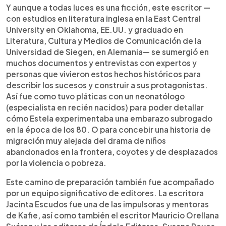
Y aunque a todas luces es una ficción, este escritor —
con estudios en literatura inglesa en la East Central
University en Oklahoma, EE.UU. y graduado en
Literatura, Cultura y Medios de Comunicación de la
Universidad de Siegen, en Alemania— se sumergió en
muchos documentos y entrevistas con expertos y
personas que vivieron estos hechos históricos para
describir los sucesos y construir a sus protagonistas.
Así fue como tuvo pláticas con un neonatólogo
(especialista en recién nacidos) para poder detallar
cómo Estela experimentaba una embarazo subrogado
en la época de los 80. O para concebir una historia de
migración muy alejada del drama de niños
abandonados en la frontera, coyotes y de desplazados
por la violencia o pobreza.
Este camino de preparación también fue acompañado
por un equipo significativo de editores. La escritora
Jacinta Escudos fue una de las impulsoras y mentoras
de Kafie, así como también el escritor Mauricio Orellana