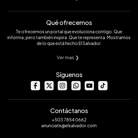
Qué ofrecemos
Te ofrecemos un portal que evoluciona contigo. Que
informa, pero también inspira. Que te representa. Mostramos
de lo que está hecho El Salvador.
Ver mas ❯
Síguenos
Contáctanos
+503 7854 0662
anunciate@elsalvador.com