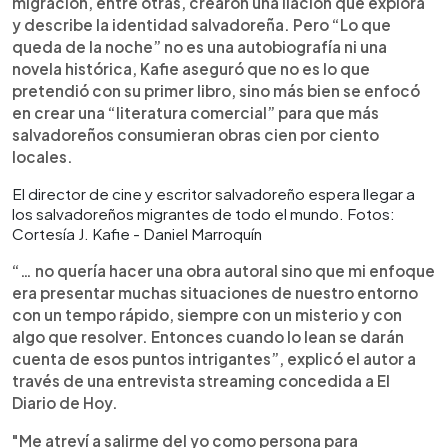
migración, entre otras, crearon una ilación que explora
y describe la identidad salvadoreña. Pero “Lo que
queda de la noche” no es una autobiografía ni una
novela histórica, Kafie aseguró que no es lo que
pretendió con su primer libro, sino más bien se enfocó
en crear una “literatura comercial” para que más
salvadoreños consumieran obras cien por ciento
locales.
El director de cine y escritor salvadoreño espera llegar a
los salvadoreños migrantes de todo el mundo. Fotos:
Cortesía J. Kafie - Daniel Marroquín
“… no quería hacer una obra autoral sino que mi enfoque
era presentar muchas situaciones de nuestro entorno
con un tempo rápido, siempre con un misterio y con
algo que resolver. Entonces cuando lo lean se darán
cuenta de esos puntos intrigantes”, explicó el autor a
través de una entrevista streaming concedida a El
Diario de Hoy.
"Me atreví a salirme del yo como persona para