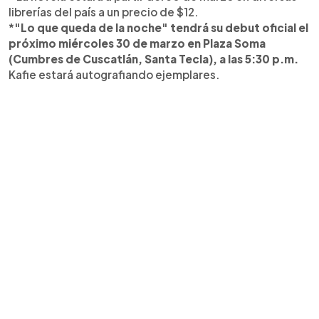
librerías del país a un precio de $12.
*
"Lo que queda de la noche" tendrá su debut oficial el
próximo miércoles 30 de marzo en Plaza Soma
(Cumbres de Cuscatlán, Santa Tecla), a las 5:30 p.m.
Kafie estará autografiando ejemplares.