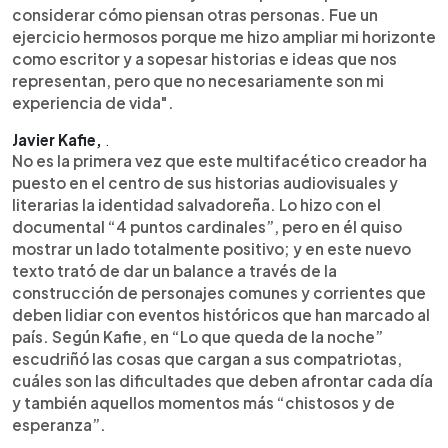
considerar cómo piensan otras personas. Fue un
ejercicio hermosos porque me hizo ampliar mi horizonte
como escritor y a sopesar historias e ideas que nos
representan, pero que no necesariamente son mi
experiencia de vida".
Javier Kafie,
.
No es la primera vez que este multifacético creador ha
puesto en el centro de sus historias audiovisuales y
literarias la identidad salvadoreña. Lo hizo con el
documental “4 puntos cardinales”, pero en él quiso
mostrar un lado totalmente positivo; y en este nuevo
texto trató de dar un balance a través de la
construcción de personajes comunes y corrientes que
deben lidiar con eventos históricos que han marcado al
país. Según Kafie, en “Lo que queda de la noche”
escudriñó las cosas que cargan a sus compatriotas,
cuáles son las dificultades que deben afrontar cada día
y también aquellos momentos más “chistosos y de
esperanza”.