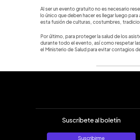
Al ser un evento gratuito no es necesario res
lo único que deben hacer es llegar luego para 
esta fusión de culturas, costumbres, tradici
Por último, para proteger la salud de los asis
durante todo el evento, así como respetar l
el Ministerio de Salud para evitar contagios d
Suscríbete al boletín
Suscribirme