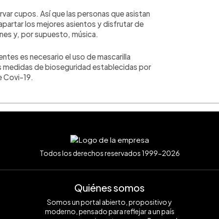
ervar cupos. Así que las personas que asistan
apartar los mejores asientos y disfrutar de
ones y, por supuesto, música.
tentes es necesario el uso de mascarilla
as medidas de bioseguridad establecidas por
e Covi-19.
Todos los derechos reservados 1999-2026
Quiénes somos
Somos un portal abierto, propositivo y
moderno, pensado para reflejar a un país