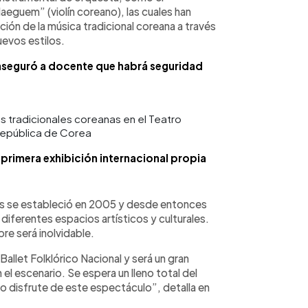
eguem” (violín coreano), las cuales han
ación de la música tradicional coreana a través
evos estilos.
aseguró a docente que habrá seguridad
s tradicionales coreanas en el Teatro
República de Corea
a primera exhibición internacional propia
país se estableció en 2005 y desde entonces
diferentes espacios artísticos y culturales.
bre será inolvidable.
Ballet Folklórico Nacional y será un gran
l escenario. Se espera un lleno total del
o disfrute de este espectáculo”, detalla en