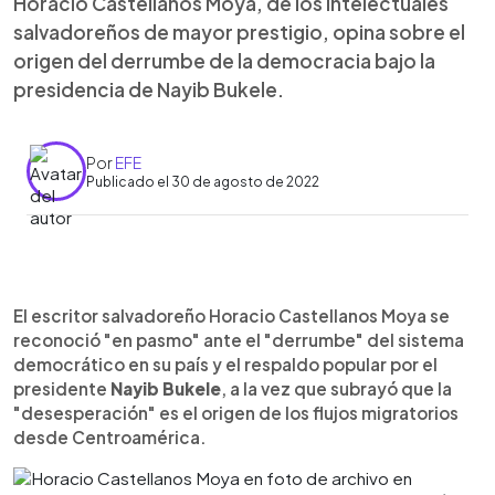
Horacio Castellanos Moya, de los intelectuales
salvadoreños de mayor prestigio, opina sobre el
origen del derrumbe de la democracia bajo la
presidencia de Nayib Bukele.
Por
EFE
Publicado el 30 de agosto de 2022
0:00
►
Escuchar artículo
El escritor salvadoreño Horacio Castellanos Moya se
reconoció "en pasmo" ante el "derrumbe" del sistema
democrático en su país y el respaldo popular por el
presidente
Nayib Bukele
, a la vez que subrayó que la
"desesperación" es el origen de los flujos migratorios
desde Centroamérica.