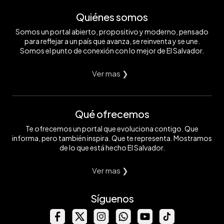
Quiénes somos
Somos un portal abierto, propositivo y moderno, pensado
para reflejar a un país que avanza, se reinventa y se une.
Somos el punto de conexión con lo mejor de El Salvador.
Ver mas ❯
Qué ofrecemos
Te ofrecemos un portal que evoluciona contigo. Que
informa, pero también inspira. Que te representa. Mostramos
de lo que está hecho El Salvador.
Ver mas ❯
Síguenos