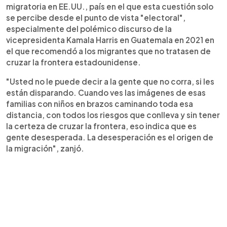
migratoria en EE.UU., país en el que esta cuestión solo
se percibe desde el punto de vista "electoral",
especialmente del polémico discurso de la
vicepresidenta Kamala Harris en Guatemala en 2021 en
el que recomendó a los migrantes que no tratasen de
cruzar la frontera estadounidense.
"Usted no le puede decir a la gente que no corra, si les
están disparando. Cuando ves las imágenes de esas
familias con niños en brazos caminando toda esa
distancia, con todos los riesgos que conlleva y sin tener
la certeza de cruzar la frontera, eso indica que es
gente desesperada. La desesperación es el origen de
la migración", zanjó.