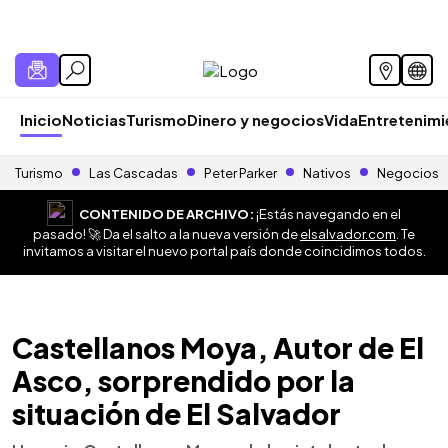
Inicio
Noticias
Turismo
Dinero y negocios
Vida
Entretenim
Turismo
Las Cascadas
Peter Parker
Nativos
Negocios
CONTENIDO DE ARCHIVO:
¡Estás navegando en el
pasado! 🚀 Da el salto a la nueva versión de
elsalvador.com
. Te
invitamos a visitar el nuevo portal país donde coincidimos todos.
Castellanos Moya, Autor de El
Asco, sorprendido por la
situación de El Salvador