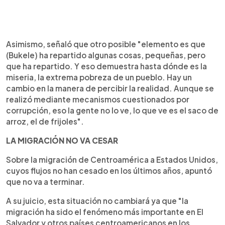
Asimismo, señaló que otro posible "elemento es que
(Bukele) ha repartido algunas cosas, pequeñas, pero
que ha repartido. Y eso demuestra hasta dónde es la
miseria, la extrema pobreza de un pueblo. Hay un
cambio en la manera de percibir la realidad. Aunque se
realizó mediante mecanismos cuestionados por
corrupción, eso la gente no lo ve, lo que ve es el saco de
arroz, el de frijoles".
LA MIGRACIÓN NO VA CESAR
Sobre la migración de Centroamérica a Estados Unidos,
cuyos flujos no han cesado en los últimos años, apuntó
que no va a terminar.
A su juicio, esta situación no cambiará ya que "la
migración ha sido el fenómeno más importante en El
Salvador y otros países centroamericanos en los