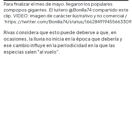
Para finalizar el mes de mayo, llegaron los populares
zompopos gigantes. El tuitero @Bonilla74 compartido este
clip. VIDEO: imagen de carácter ilustrativo y no comercial /
´https://twitter.com/Bonilla74/status/166284919455663309
Rivas considera que esto puede deberse a que, en
ocasiones, la lluvia no inicia en la época que debería y
ese cambio influye en la periodicidad en la que las
especias salen "al vuelo”.