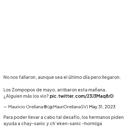
No nos fallaron, aunque sea el último día pero llegaron.
Los Zompopos de mayo, arribaron esta mañana.
¿Alguien más los vio?
pic.twitter.com/23J3Maq8rD
— Mauricio Orellana 🌐 (@MauriOrellanaSV)
May 31, 2023
Para poder llevar a cabo tal desafío, los hermanos piden
ayuda a chay-sanic y ch’eken-sanic -hormiga