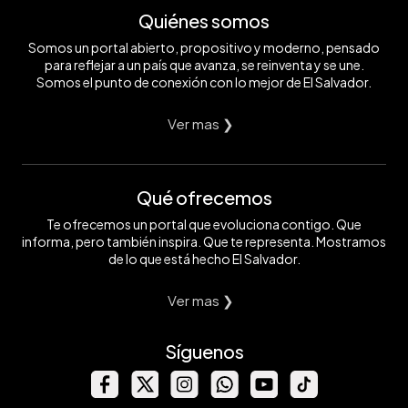
Quiénes somos
Somos un portal abierto, propositivo y moderno, pensado
para reflejar a un país que avanza, se reinventa y se une.
Somos el punto de conexión con lo mejor de El Salvador.
Ver mas ❯
Qué ofrecemos
Te ofrecemos un portal que evoluciona contigo. Que
informa, pero también inspira. Que te representa. Mostramos
de lo que está hecho El Salvador.
Ver mas ❯
Síguenos