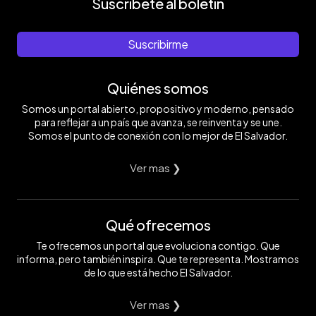
Suscríbete al boletín
Suscribirme
Quiénes somos
Somos un portal abierto, propositivo y moderno, pensado
para reflejar a un país que avanza, se reinventa y se une.
Somos el punto de conexión con lo mejor de El Salvador.
Ver mas ❯
Qué ofrecemos
Te ofrecemos un portal que evoluciona contigo. Que
informa, pero también inspira. Que te representa. Mostramos
de lo que está hecho El Salvador.
Ver mas ❯