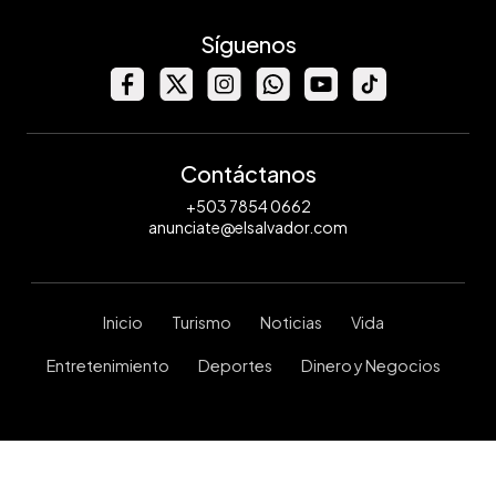
Síguenos
Contáctanos
+503 7854 0662
anunciate@elsalvador.com
Inicio
Turismo
Noticias
Vida
Entretenimiento
Deportes
Dinero y Negocios