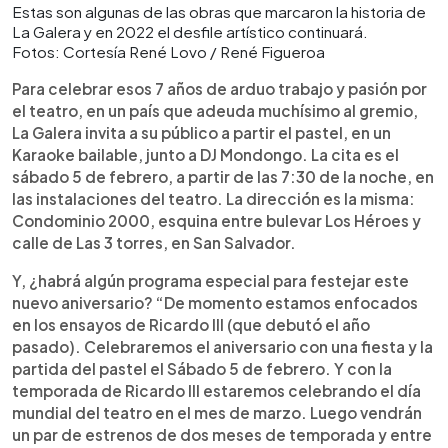
Estas son algunas de las obras que marcaron la historia de
La Galera y en 2022 el desfile artístico continuará.
Fotos: Cortesía René Lovo / René Figueroa
Para celebrar esos 7 años de arduo trabajo y pasión por
el teatro, en un país que adeuda muchísimo al gremio,
La Galera invita a su público a partir el pastel, en un
Karaoke bailable, junto a DJ Mondongo. La cita es el
sábado 5 de febrero, a partir de las 7:30 de la noche, en
las instalaciones del teatro. La dirección es la misma:
Condominio 2000, esquina entre bulevar Los Héroes y
calle de Las 3 torres, en San Salvador.
Y, ¿habrá algún programa especial para festejar este
nuevo aniversario? “De momento estamos enfocados
en los ensayos de Ricardo III (que debutó el año
pasado). Celebraremos el aniversario con una fiesta y la
partida del pastel el Sábado 5 de febrero. Y con la
temporada de Ricardo III estaremos celebrando el día
mundial del teatro en el mes de marzo. Luego vendrán
un par de estrenos de dos meses de temporada y entre