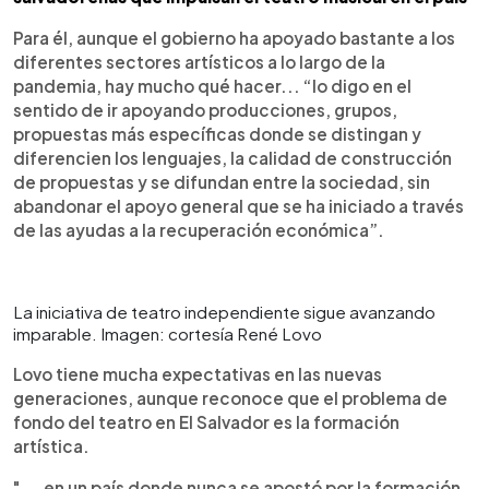
Para él, aunque el gobierno ha apoyado bastante a los
diferentes sectores artísticos a lo largo de la
pandemia, hay mucho qué hacer... “lo digo en el
sentido de ir apoyando producciones, grupos,
propuestas más específicas donde se distingan y
diferencien los lenguajes, la calidad de construcción
de propuestas y se difundan entre la sociedad, sin
abandonar el apoyo general que se ha iniciado a través
de las ayudas a la recuperación económica”.
La iniciativa de teatro independiente sigue avanzando
imparable. Imagen: cortesía René Lovo
Lovo tiene mucha expectativas en las nuevas
generaciones, aunque reconoce que el problema de
fondo del teatro en El Salvador es la formación
artística.
"... en un país donde nunca se apostó por la formación