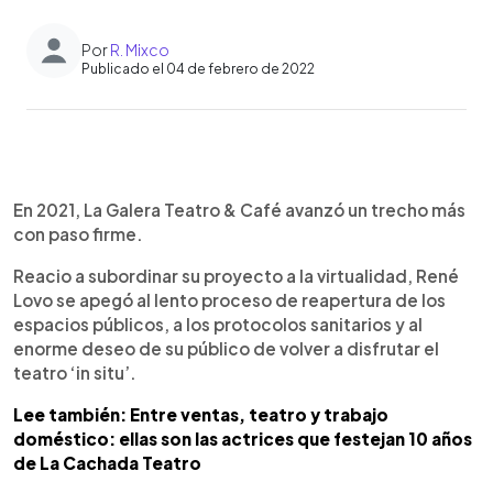
Por
R. Mixco
Publicado el 04 de febrero de 2022
0:00
►
Escuchar artículo
En 2021, La Galera Teatro & Café avanzó un trecho más
con paso firme.
Reacio a subordinar su proyecto a la virtualidad, René
Lovo se apegó al lento proceso de reapertura de los
espacios públicos, a los protocolos sanitarios y al
enorme deseo de su público de volver a disfrutar el
teatro ‘in situ’.
Lee también: Entre ventas, teatro y trabajo
doméstico: ellas son las actrices que festejan 10 años
de La Cachada Teatro