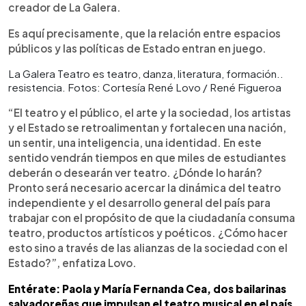
creador de La Galera.
Es aquí precisamente, que la relación entre espacios
públicos y las políticas de Estado entran en juego.
La Galera Teatro es teatro, danza, literatura, formación..
resistencia. Fotos: Cortesía René Lovo / René Figueroa
“El teatro y el público, el arte y la sociedad, los artistas
y el Estado se retroalimentan y fortalecen una nación,
un sentir, una inteligencia, una identidad. En este
sentido vendrán tiempos en que miles de estudiantes
deberán o desearán ver teatro. ¿Dónde lo harán?
Pronto será necesario acercar la dinámica del teatro
independiente y el desarrollo general del país para
trabajar con el propósito de que la ciudadanía consuma
teatro, productos artísticos y poéticos. ¿Cómo hacer
esto sino a través de las alianzas de la sociedad con el
Estado?”, enfatiza Lovo.
Entérate: Paola y María Fernanda Cea, dos bailarinas
salvadoreñas que impulsan el teatro musical en el país