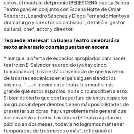
estos, el montaje del premio IBERESCENA que La Galera
Teatro ganó en conjunto con Escena Norte de Omar
Renderos, Leandro Sánchez y Diego Fernando Montoya
dramaturgo y director colombiano”, detalló el gestor
cultural, chef, actor y director.
Te puede interesar: La Galera Teatro celebrará su
sexto aniversario con más puestas en escena
Y aunque la oferta de espacios apropiados para hacer
teatro en El Salvador ha crecido (ya hay cinco
funcionando), Lovo está convencido de que los retos
de las artes escénicas en el país siguen siendo los
mismos. “... el movimiento teatral es mucho más
grande que estos espacios, no se circunscriben a esto.
Si bien es cierto que con la apertura de estos espacios
los grupos independientes tienen más posibilidades de
presentar sus obras; hay un problema más general que
nos envuelve a todos. Las obras de teatro agotan su
público en dos meses, todavía no logramos mantener
temporadas de tres meses o más”, reflexionó el