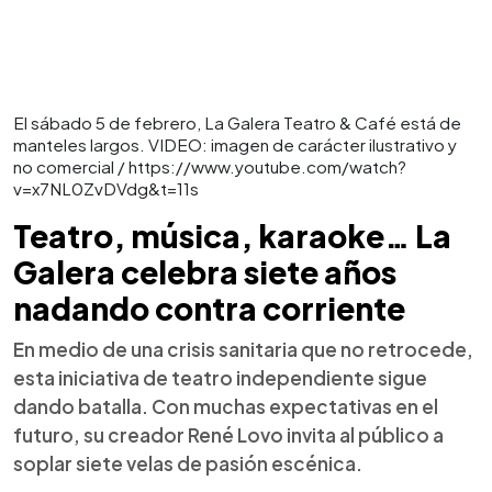
El sábado 5 de febrero, La Galera Teatro & Café está de
manteles largos. VIDEO: imagen de carácter ilustrativo y
no comercial / https://www.youtube.com/watch?
v=x7NL0ZvDVdg&t=11s
Teatro, música, karaoke… La
Galera celebra siete años
nadando contra corriente
En medio de una crisis sanitaria que no retrocede,
esta iniciativa de teatro independiente sigue
dando batalla. Con muchas expectativas en el
futuro, su creador René Lovo invita al público a
soplar siete velas de pasión escénica.