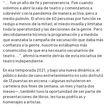
“... fue un año de fe y perseverancia. Fue cuando
volvimos a abrir la sala de teatro y comenzamos a
sobrevivir con la pandemia de manera activa, pero a
medio pulmón. El aforo de 60 personas por función se
redujo a menos de la mitad, el miedo invadía y limitaba
toda la operatividad y las decisiones de la gente. Pero
decididamente hicimos la programación y a medida
que avanzaba la campaña de vacunación que daba más
confianza a la gente, nosotros estábamos más
convencidos de que era necesario vacunarnos de
teatro...”, afirmó la mente detrás de esta iniciativa de
teatro independiente.
En esa temporada 2021, y bajo una nueva dinámica, el
público ávido de sano entretenimiento no solo disfrutó
de 13 puestas en escena —algunas estuvieron en
cartelera dos fines de semana, un mes y hasta dos
meses—, también tuvo la oportunidad de ser parte de
presentaciones de libros, lecturas poéticas y
homenajes a artistas.