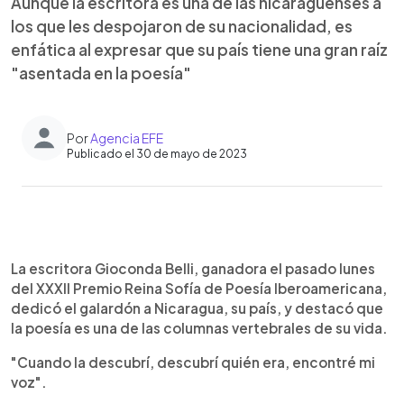
Aunque la escritora es una de las nicaragüenses a
los que les despojaron de su nacionalidad, es
enfática al expresar que su país tiene una gran raíz
"asentada en la poesía"
Por
Agencia EFE
Publicado el 30 de mayo de 2023
0:00
►
Escuchar artículo
La escritora Gioconda Belli, ganadora el pasado lunes
del XXXII Premio Reina Sofía de Poesía Iberoamericana,
dedicó el galardón a Nicaragua, su país, y destacó que
la poesía es una de las columnas vertebrales de su vida.
"Cuando la descubrí, descubrí quién era, encontré mi
voz".