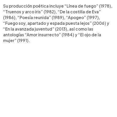
Su producción poética incluye “Línea de fuego” (1978),
“Truenos y arco iris” (1982), “De la costilla de Eva”
(1986), “Poesía reunida” (1989), “Apogeo” (1997),
“Fuego soy, apartado y espada puesta lejos” (2006) y
“En la avanzada juventud” (2013), así como las
antologías “Amor insurrecto” (1984) y “El ojo de la
mujer” (1991).