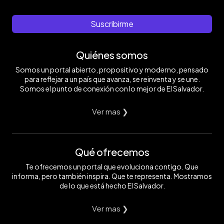
Suscribirme
Quiénes somos
Somos un portal abierto, propositivo y moderno, pensado
para reflejar a un país que avanza, se reinventa y se une.
Somos el punto de conexión con lo mejor de El Salvador.
Ver mas ❯
Qué ofrecemos
Te ofrecemos un portal que evoluciona contigo. Que
informa, pero también inspira. Que te representa. Mostramos
de lo que está hecho El Salvador.
Ver mas ❯