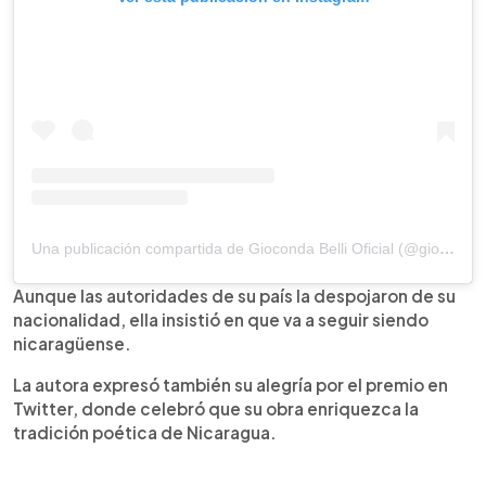
Una publicación compartida de Gioconda Belli Oficial (@giocondabelli)
Aunque las autoridades de su país la despojaron de su
nacionalidad, ella insistió en que va a seguir siendo
nicaragüense.
La autora expresó también su alegría por el premio en
Twitter, donde celebró que su obra enriquezca la
tradición poética de Nicaragua.