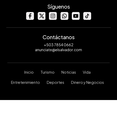
Síguenos
Contáctanos
+503 7854 0662
anunciate@elsalvador.com
Inicio
Turismo
Noticias
Vida
Entretenimiento
Deportes
Dinero y Negocios