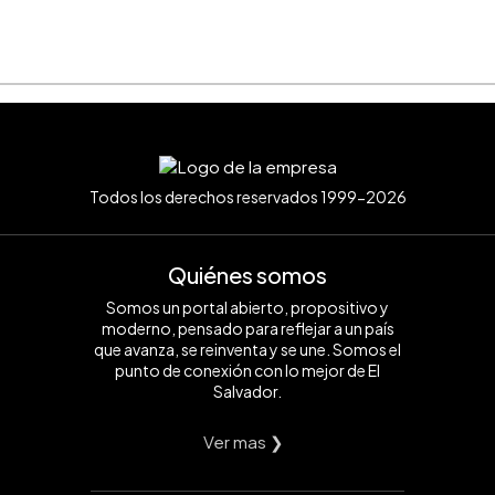
Todos los derechos reservados 1999-2026
Quiénes somos
Somos un portal abierto, propositivo y
moderno, pensado para reflejar a un país
que avanza, se reinventa y se une. Somos el
punto de conexión con lo mejor de El
Salvador.
Ver mas ❯