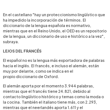
En el castellano "hay un proteccionismo lingüístico que
ha impedido la incorporación de términos. El
diccionario de la lengua española es normativo,
mientras que en el Reino Unido, el OED es un repositorio
de la lengua, un diccionario de uso e histórico a la vez",
subraya.
LEJOS DEL FRANCÉS
El español no es la lengua más exportadora de palabras
hacia el inglés. El francés, e incluso el alemán, están
muy por delante, como se indica en el
propio diccionario de Oxford.
El alemán aporta por el momento 3.944 palabras,
mientras que el francés tiene 24.821, debido al
contacto lingüístico histórico y temas como la moda o
la cocina. También el italiano tiene más, con 2.293,
mientras que el neerlandés aporta 1.611 y el