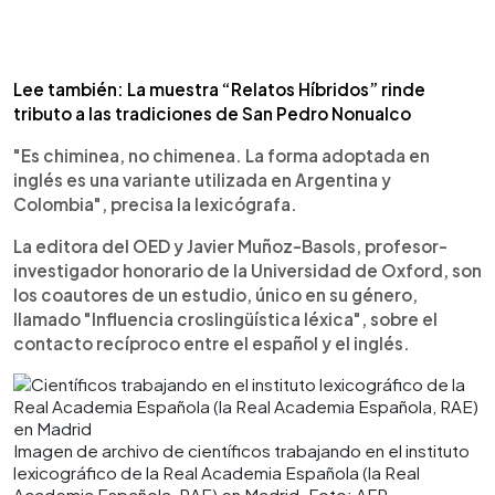
Lee también: La muestra “Relatos Híbridos” rinde
tributo a las tradiciones de San Pedro Nonualco
"Es chiminea, no chimenea. La forma adoptada en
inglés es una variante utilizada en Argentina y
Colombia", precisa la lexicógrafa.
La editora del OED y Javier Muñoz-Basols, profesor-
investigador honorario de la Universidad de Oxford, son
los coautores de un estudio, único en su género,
llamado "Influencia croslingüística léxica", sobre el
contacto recíproco entre el español y el inglés.
Imagen de archivo de científicos trabajando en el instituto
lexicográfico de la Real Academia Española (la Real
Academia Española, RAE) en Madrid. Foto: AFP