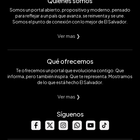
Quiénes somos
Somos un portal abierto, propositivo y moderno, pensado
para reflejar a un país que avanza, se reinventa y se une.
Somos el punto de conexión con lo mejor de El Salvador.
Ver mas ❯
Qué ofrecemos
Te ofrecemos un portal que evoluciona contigo. Que
informa, pero también inspira. Que te representa. Mostramos
de lo que está hecho El Salvador.
Ver mas ❯
Síguenos