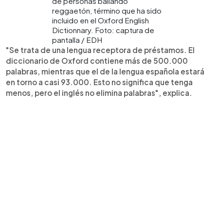
de personas bailando
reggaetón, término que ha sido
incluido en el Oxford English
Dictionnary. Foto: captura de
pantalla / EDH
"Se trata de una lengua receptora de préstamos. El
diccionario de Oxford contiene más de 500.000
palabras, mientras que el de la lengua española estará
en torno a casi 93.000. Esto no significa que tenga
menos, pero el inglés no elimina palabras", explica.