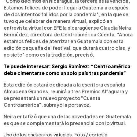
"Como decimos en Nicaragua, la tercera es la vencida.
Estamos felices de poder llegar a Guatemala después
de dos intentos fallidos por la pandemia", en la que se
tuvo que celebrar de manera virtual, explicó en
entrevista virtual con EFE la nicaragüense Claudia Neira
Bermúdez, directora de Centroamérica Cuenta. "Ahora
estamos felices de aterrizar en Guatemala con esta
edición pequeña del festival, que durará cuatro días, y
no siete" como es la tradición, precisó.
Te puede interesar: Sergio Ramírez: “Centroamérica
debe cimentarse como un solo país tras pandemia”
Esta edición estará dedicada a la escritora española
Almudena Grandes, reunirá a tres Premios Alfaguara y
se presentará un nuevo proyecto "Cuenta
Centroamérica", subrayó la portavoz.
Neira enfatizó que una de las novedades en Guatemala
es que se complementará lo presencial con lo virtual.
Uno de los encuentros virtuales. Foto / cortesía