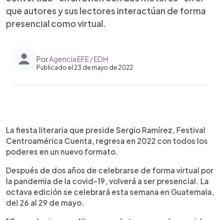
que autores y sus lectores interactúan de forma
presencial como virtual.
Por
Agencia EFE / EDH
Publicado el 23 de mayo de 2022
0:00
►
Escuchar artículo
La fiesta literaria que preside Sergio Ramírez, Festival
Centroamérica Cuenta, regresa en 2022 con todos los
poderes en un nuevo formato.
Después de dos años de celebrarse de forma virtual por
la pandemia de la covid-19, volverá a ser presencial. La
octava edición se celebrará esta semana en Guatemala,
del 26 al 29 de mayo.