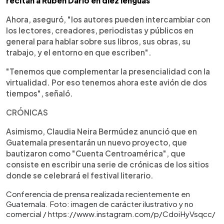
recitan a Rubén Darío en diez lenguas
Ahora, aseguró, "los autores pueden intercambiar con
los lectores, creadores, periodistas y públicos en
general para hablar sobre sus libros, sus obras, su
trabajo, y el entorno en que escriben".
"Tenemos que complementar la presencialidad con la
virtualidad. Por eso tenemos ahora este avión de dos
tiempos", señaló.
CRÓNICAS
Asimismo, Claudia Neira Bermúdez anunció que en
Guatemala presentarán un nuevo proyecto, que
bautizaron como "Cuenta Centroamérica", que
consiste en escribir una serie de crónicas de los sitios
donde se celebrará el festival literario.
Conferencia de prensa realizada recientemente en
Guatemala. Foto: imagen de carácter ilustrativo y no
comercial / https://www.instagram.com/p/CdoiHyVsqcc/