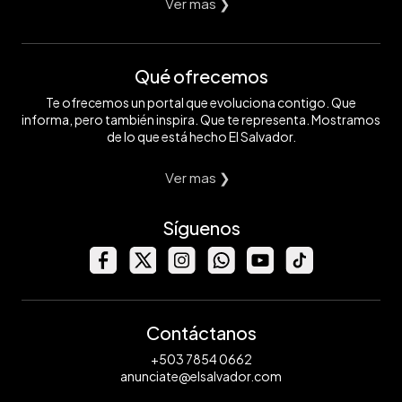
Ver mas ❯
Qué ofrecemos
Te ofrecemos un portal que evoluciona contigo. Que
informa, pero también inspira. Que te representa. Mostramos
de lo que está hecho El Salvador.
Ver mas ❯
Síguenos
Contáctanos
+503 7854 0662
anunciate@elsalvador.com