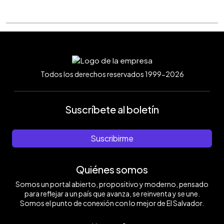
Todos los derechos reservados 1999-2026
Suscríbete al boletín
Suscribirme
Quiénes somos
Somos un portal abierto, propositivo y moderno, pensado
para reflejar a un país que avanza, se reinventa y se une.
Somos el punto de conexión con lo mejor de El Salvador.