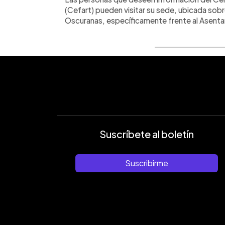
(Cefart) pueden visitar su sede, ubicada sobre
Oscuranas, específicamente frente al Asent
Suscríbete al boletín
Suscribirme