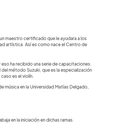
 un maestro certificado que le ayudara a los
dad artística. Así es como nace el Centro de
eso ha recibido una serie de capacitaciones.
al del método Suzuki, que es la especialización
caso es el violín.
 de música en la Universidad Matías Delgado,
baja en la iniciación en dichas ramas.