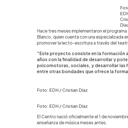
Fot
EDH
Cris
Día
Hace tres meses implementaron el programa de
Blanco, quien cuenta con una especializada en 
promover la lecto-escritura a través del teat
“Este proyecto consiste en la formación art
años con la finalidad de desarrollar y pote
psicomotoras, sociales, y desarrollar las 
entre otras bondades que ofrece la forma
Foto: EDH / Cristian Díaz
Foto: EDH / Cristian Díaz
El Centro nació oficialmente el 1 de noviembr
enseñanza de música meses antes.