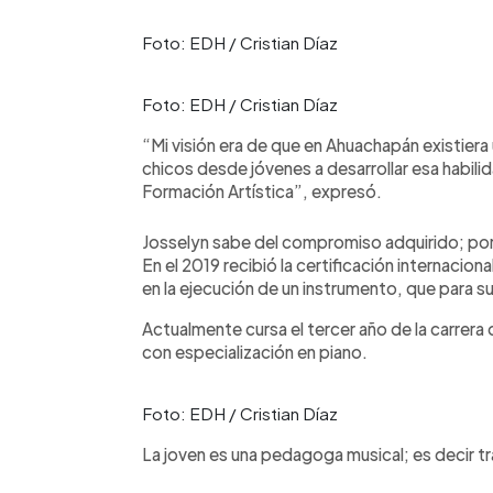
Foto: EDH / Cristian Díaz
Foto: EDH / Cristian Díaz
“Mi visión era de que en Ahuachapán existiera
chicos desde jóvenes a desarrollar esa habili
Formación Artística”, expresó.
Josselyn sabe del compromiso adquirido; por 
En el 2019 recibió la certificación internacion
en la ejecución de un instrumento, que para su 
Actualmente cursa el tercer año de la carrera
con especialización en piano.
Foto: EDH / Cristian Díaz
La joven es una pedagoga musical; es decir tra