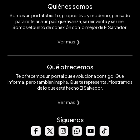
Quiénes somos
Somos un portal abierto, propositivo y moderno, pensado
para reflejar a un país que avanza, se reinventa y se une.
Somos el punto de conexión con lo mejor de El Salvador.
Ver mas ❯
Qué ofrecemos
Te ofrecemos un portal que evoluciona contigo. Que
informa, pero también inspira. Que te representa. Mostramos
de lo que está hecho El Salvador.
Ver mas ❯
Síguenos