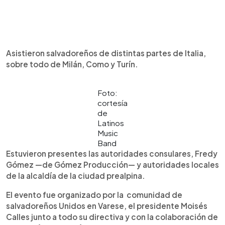
Asistieron salvadoreños de distintas partes de Italia,
sobre todo de Milán, Como y Turín.
Foto:
cortesía
de
Latinos
Music
Band
Estuvieron presentes las autoridades consulares, Fredy
Gómez —de Gómez Producción— y autoridades locales
de la alcaldía de la ciudad prealpina.
El evento fue organizado por la comunidad de
salvadoreños Unidos en Varese, el presidente Moisés
Calles junto a todo su directiva y con la colaboración de