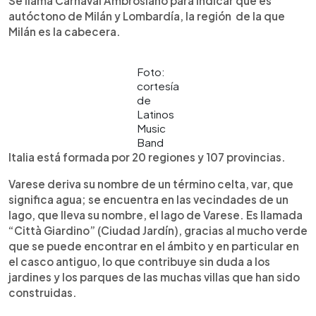
Se llama Carnaval Ambrosiano para indicar que es
autóctono de Milán y Lombardía, la región de la que
Milán es la cabecera.
Foto:
cortesía
de
Latinos
Music
Band
Italia está formada por 20 regiones y 107 provincias.
Varese deriva su nombre de un término celta, var, que
significa agua; se encuentra en las vecindades de un
lago, que lleva su nombre, el lago de Varese. Es llamada
“Città Giardino” (Ciudad Jardín), gracias al mucho verde
que se puede encontrar en el ámbito y en particular en
el casco antiguo, lo que contribuye sin duda a los
jardines y los parques de las muchas villas que han sido
construidas.