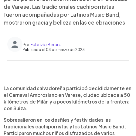
de Varese. Las tradicionales cachiporristas
fueron acompañadas por Latinos Music Band;
mostraron gracia y belleza en las celebraciones.
Por
Fabrizio Berard
Publicado el 04 de marzo de 2023
0:00
►
Escuchar artículo
La comunidad salvadoreña participó decididamente en
el Carnaval Ambrosiano en Varese, ciudad ubicada a 50
kilómetros de Milán y a pocos kilómetros de la frontera
con Suiza.
Sobresalieron en los desfiles y festividades las
tradicionales cachiporristas y los Latinos Music Band.
Participaron muchos niños disfrazados de varios