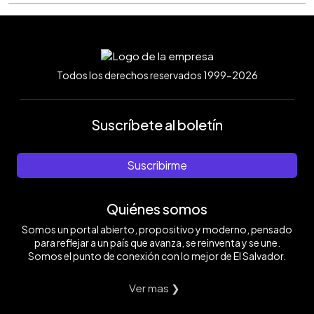
Todos los derechos reservados 1999-2026
Suscríbete al boletín
Suscribirme
Quiénes somos
Somos un portal abierto, propositivo y moderno, pensado
para reflejar a un país que avanza, se reinventa y se une.
Somos el punto de conexión con lo mejor de El Salvador.
Ver mas ❯