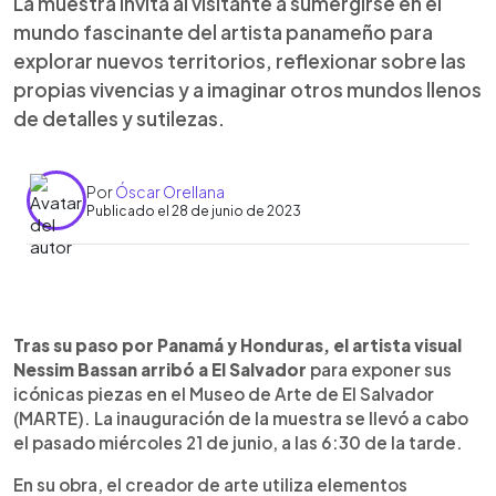
La muestra invita al visitante a sumergirse en el
mundo fascinante del artista panameño para
explorar nuevos territorios, reflexionar sobre las
propias vivencias y a imaginar otros mundos llenos
de detalles y sutilezas.
Por
Óscar Orellana
Publicado el 28 de junio de 2023
0:00
►
Escuchar artículo
Tras su paso por Panamá y Honduras, el artista visual
Nessim Bassan arribó a El Salvador
para exponer sus
icónicas piezas en el Museo de Arte de El Salvador
(MARTE). La inauguración de la muestra se llevó a cabo
el pasado miércoles 21 de junio, a las 6:30 de la tarde.
En su obra, el creador de arte utiliza elementos