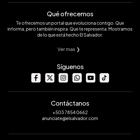
Qué ofrecemos
Te ofrecemos un portal que evoluciona contigo. Que
informa, pero también inspira. Que te representa. Mostramos
de lo que está hecho El Salvador.
Ver mas ❯
Síguenos
Contáctanos
+503 7854 0662
anunciate@elsalvador.com