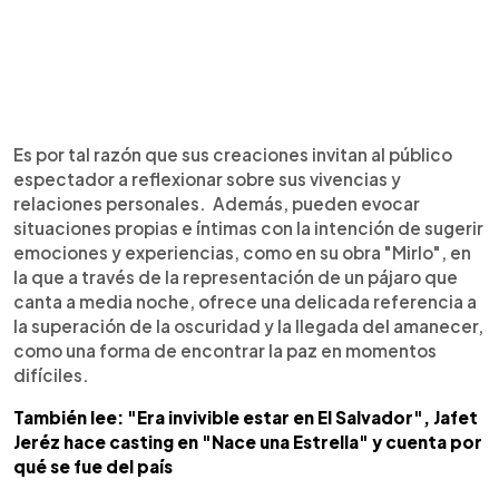
Es por tal razón que sus creaciones invitan al público
espectador a reflexionar sobre sus vivencias y
relaciones personales. Además, pueden evocar
situaciones propias e íntimas con la intención de sugerir
emociones y experiencias, como en su obra "Mirlo", en
la que a través de la representación de un pájaro que
canta a media noche, ofrece una delicada referencia a
la superación de la oscuridad y la llegada del amanecer,
como una forma de encontrar la paz en momentos
difíciles.
También lee: "Era invivible estar en El Salvador", Jafet
Jeréz hace casting en "Nace una Estrella" y cuenta por
qué se fue del país