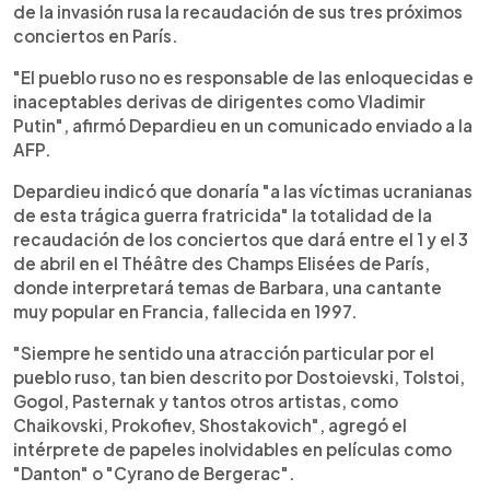
de la invasión rusa la recaudación de sus tres próximos
conciertos en París.
"El pueblo ruso no es responsable de las enloquecidas e
inaceptables derivas de dirigentes como Vladimir
Putin", afirmó Depardieu en un comunicado enviado a la
AFP.
Depardieu indicó que donaría "a las víctimas ucranianas
de esta trágica guerra fratricida" la totalidad de la
recaudación de los conciertos que dará entre el 1 y el 3
de abril en el Théâtre des Champs Elisées de París,
donde interpretará temas de Barbara, una cantante
muy popular en Francia, fallecida en 1997.
"Siempre he sentido una atracción particular por el
pueblo ruso, tan bien descrito por Dostoievski, Tolstoi,
Gogol, Pasternak y tantos otros artistas, como
Chaikovski, Prokofiev, Shostakovich", agregó el
intérprete de papeles inolvidables en películas como
"Danton" o "Cyrano de Bergerac".