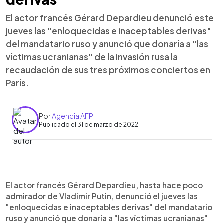
El actor francés Gérard Depardieu denunció este
jueves las "enloquecidas e inaceptables derivas"
del mandatario ruso y anunció que donaría a "las
víctimas ucranianas" de la invasión rusa la
recaudación de sus tres próximos conciertos en
París.
Por
Agencia AFP
Publicado el 31 de marzo de 2022
0:00
►
Escuchar artículo
El actor francés Gérard Depardieu, hasta hace poco
admirador de Vladimir Putin, denunció el jueves las
"enloquecidas e inaceptables derivas" del mandatario
ruso y anunció que donaría a "las víctimas ucranianas"