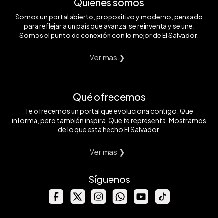
Quiénes somos
Somos un portal abierto, propositivo y moderno, pensado
para reflejar a un país que avanza, se reinventa y se une.
Somos el punto de conexión con lo mejor de El Salvador.
Ver mas ❯
Qué ofrecemos
Te ofrecemos un portal que evoluciona contigo. Que
informa, pero también inspira. Que te representa. Mostramos
de lo que está hecho El Salvador.
Ver mas ❯
Síguenos