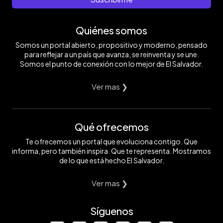
Quiénes somos
Somos un portal abierto, propositivo y moderno, pensado
para reflejar a un país que avanza, se reinventa y se une.
Somos el punto de conexión con lo mejor de El Salvador.
Ver mas ❯
Qué ofrecemos
Te ofrecemos un portal que evoluciona contigo. Que
informa, pero también inspira. Que te representa. Mostramos
de lo que está hecho El Salvador.
Ver mas ❯
Síguenos