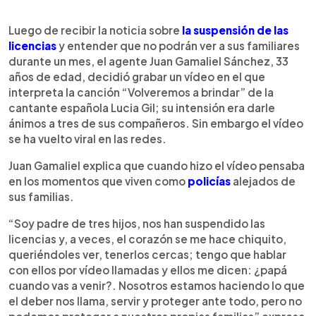
0:00
►
Escuchar artículo
Luego de recibir la noticia sobre
la suspensión de las
licencias
y entender que no podrán ver a sus familiares
durante un mes, el agente Juan Gamaliel Sánchez, 33
años de edad, decidió grabar un vídeo en el que
interpreta la canción “Volveremos a brindar” de la
cantante española Lucia Gil; su intensión era darle
ánimos a tres de sus compañeros. Sin embargo el vídeo
se ha vuelto viral en las redes.
Juan Gamaliel explica que cuando hizo el vídeo pensaba
en los momentos que viven como
policías
alejados de
sus familias.
“Soy padre de tres hijos, nos han suspendido las
licencias y, a veces, el corazón se me hace chiquito,
queriéndoles ver, tenerlos cercas; tengo que hablar
con ellos por vídeo llamadas y ellos me dicen: ¿papá
cuando vas a venir?. Nosotros estamos haciendo lo que
el deber nos llama, servir y proteger ante todo, pero no