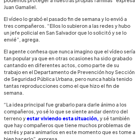
podemos proteger a nuestras propias familias” expresa
Juan Gamaliel.
El vídeo lo grabó el pasado fin de semana y lo envió a
tres compañeros. “Ellos lo subieron a las redes y hubo
un jefe policial en San Salvador que lo solicitó y se lo
envié”, agrega.
El agente confiesa que nunca imagino que el vídeo sería
tan popular ya que en otras ocasiones ha sido grabado
cantando en diferentes actos, como parte de su
trabajo en el Departamento de Prevención hoy Sección
de Seguridad Pública Urbana, pero nunca había tenido
tantas reproducciones como el que hizo el fin de
semana.
“La idea principal fue grabarlo para darle ánimo a los
compañeros, yo sé lo que se siente andar dentro del
terreno y
estar viviendo esta situación,
y sé también
que hay compañeros que tiene muchos problemas de
estrés y para animarlos en este momento que es tome a
bien hacerlo”, expresa.