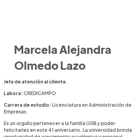
Marcela Alejandra
Olmedo Lazo
Jefa de atención al cliente
.
Labora:
CREDICAMPO
Carrera de estudio:
Licenciatura en Administración de
Empresas.
Es un orgullo pertenecer a la familia UGB y poder
felicitarles en este 41 aniversario. La universidad brinda
oportunidad de crecimiento académico y personal,