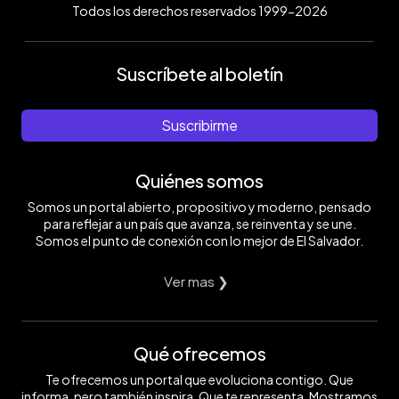
Todos los derechos reservados 1999-2026
Suscríbete al boletín
Suscribirme
Quiénes somos
Somos un portal abierto, propositivo y moderno, pensado
para reflejar a un país que avanza, se reinventa y se une.
Somos el punto de conexión con lo mejor de El Salvador.
Ver mas ❯
Qué ofrecemos
Te ofrecemos un portal que evoluciona contigo. Que
informa, pero también inspira. Que te representa. Mostramos