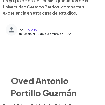
Un grupo de profesionales graduados de la
Universidad Gerardo Barrios, comparte su
experiencia en esta casa de estudios.
Por
Publicity
Publicado el 05 de diciembre de 2022
0:00
►
Escuchar artículo
Oved Antonio
Portillo Guzmán