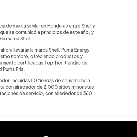
ia de marca similar en Honduras entre Shell y
e se comunicó a principios de este año, y
 la marca Shell.
ahora llevarán la marca Shell, Puma Energy
mismo nombre, ofreciendo productos y
dimiento certificadas Top Tier, tiendas de
d Puma Pris.
ador, incluidas 50 tiendas de conveniencia
ta con alrededor de 2,000 sitios minoristas
taciones de servicio, con alrededor de 360