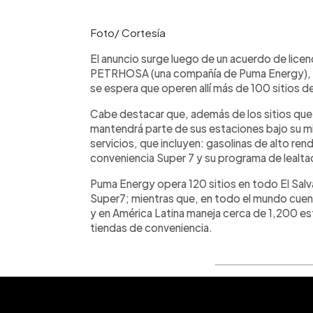
Foto/ Cortesía
El anuncio surge luego de un acuerdo de licenc
PETRHOSA (una compañía de Puma Energy), qu
se espera que operen allí más de 100 sitios de
Cabe destacar que, además de los sitios que 
mantendrá parte de sus estaciones bajo su 
servicios, que incluyen: gasolinas de alto ren
conveniencia Super 7 y su programa de lealta
Puma Energy opera 120 sitios en todo El Salv
Super7; mientras que, en todo el mundo cuen
y en América Latina maneja cerca de 1,200 es
tiendas de conveniencia.