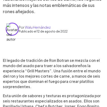
más intensos y las notas emblemáticas de sus
rones añejados.
Por
Walu Hernández
Publicado el 12 de agosto de 2022
0:00
►
Escuchar artículo
El legado de tradición de Ron Botran se mezcla con el
mundo del asado para traer a los salvadoreños la
experiencia “Grill Masters”. Una fusión entre el mundo
del ron y los mejores cortes de carne, a manos de seis
expertos que dominan el fuego para crear platillos
sorprendentes.
Esta unión de sabores y texturas es protagonizada por
seis restaurantes especializados en asados. Ellos son
Parrillada Urbana, Chef n Butcher, Jorner, Fogo Bonito,