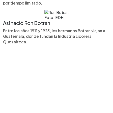
por tiempo limitado.
Foto: EDH
Así nació Ron Botran
Entre los años 1911 y 1923, los hermanos Botran viajan a
Guatemala, donde fundan la Industria Licorera
Quezalteca.