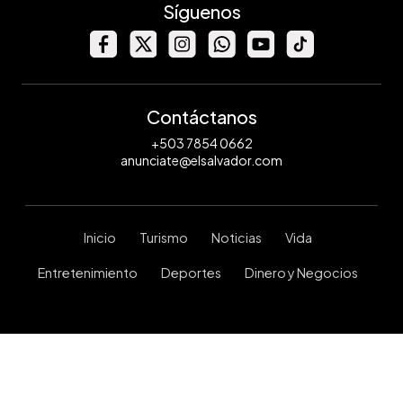
Síguenos
Contáctanos
+503 7854 0662
anunciate@elsalvador.com
Inicio
Turismo
Noticias
Vida
Entretenimiento
Deportes
Dinero y Negocios