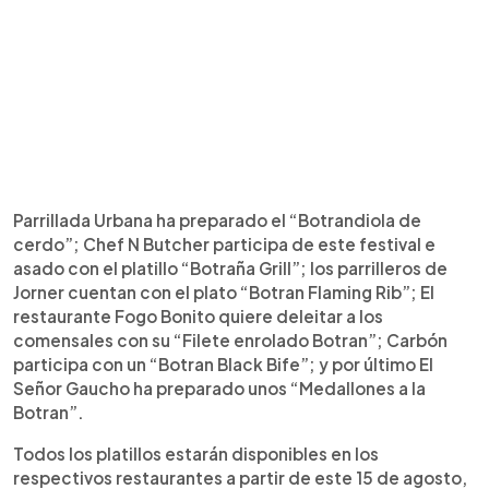
Parrillada Urbana ha preparado el “Botrandiola de
cerdo”; Chef N Butcher participa de este festival e
asado con el platillo “Botraña Grill”; los parrilleros de
Jorner cuentan con el plato “Botran Flaming Rib”; El
restaurante Fogo Bonito quiere deleitar a los
comensales con su “Filete enrolado Botran”; Carbón
participa con un “Botran Black Bife”; y por último El
Señor Gaucho ha preparado unos “Medallones a la
Botran”.
Todos los platillos estarán disponibles en los
respectivos restaurantes a partir de este 15 de agosto,