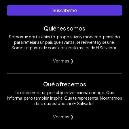
Suscribirme
Quiénes somos
Somos un portal abierto, propositivo y moderno, pensado
para reflejar a un país que avanza, se reinventa y se une.
Somos el punto de conexión con lo mejor de El Salvador.
Ver mas ❯
Qué ofrecemos
Te ofrecemos un portal que evoluciona contigo. Que
informa, pero también inspira. Que te representa. Mostramos
de lo que está hecho El Salvador.
Ver mas ❯