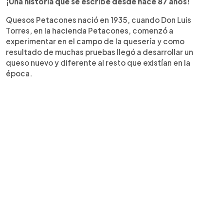
¡Una historia que se escribe desde hace 87 años!
Quesos Petacones nació en 1935, cuando Don Luis
Torres, en la hacienda Petacones, comenzó a
experimentar en el campo de la quesería y como
resultado de muchas pruebas llegó a desarrollar un
queso nuevo y diferente al resto que existían en la
época.