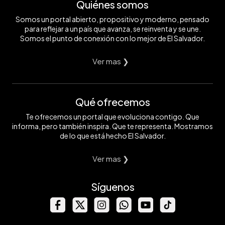
Quiénes somos
Somos un portal abierto, propositivo y moderno, pensado
para reflejar a un país que avanza, se reinventa y se une.
Somos el punto de conexión con lo mejor de El Salvador.
Ver mas ❯
Qué ofrecemos
Te ofrecemos un portal que evoluciona contigo. Que
informa, pero también inspira. Que te representa. Mostramos
de lo que está hecho El Salvador.
Ver mas ❯
Síguenos