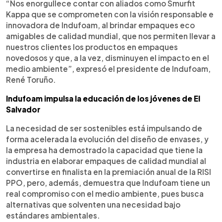
“Nos enorgullece contar con aliados como Smurfit
Kappa que se comprometen con la visión responsable e
innovadora de Indufoam, al brindar empaques eco
amigables de calidad mundial, que nos permiten llevar a
nuestros clientes los productos en empaques
novedosos y que, a la vez, disminuyen el impacto en el
medio ambiente”, expresó el presidente de Indufoam,
René Toruño.
Indufoam impulsa la educación de los jóvenes de El
Salvador
La necesidad de ser sostenibles está impulsando de
forma acelerada la evolución del diseño de envases, y
la empresa ha demostrado la capacidad que tiene la
industria en elaborar empaques de calidad mundial al
convertirse en finalista en la premiación anual de la RISI
PPO, pero, además, demuestra que Indufoam tiene un
real compromiso con el medio ambiente, pues busca
alternativas que solventen una necesidad bajo
estándares ambientales.