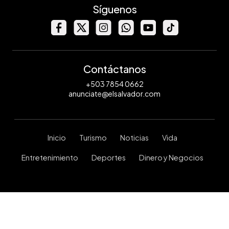
Síguenos
Contáctanos
+503 7854 0662
anunciate@elsalvador.com
Inicio
Turismo
Noticias
Vida
Entretenimiento
Deportes
Dinero y Negocios