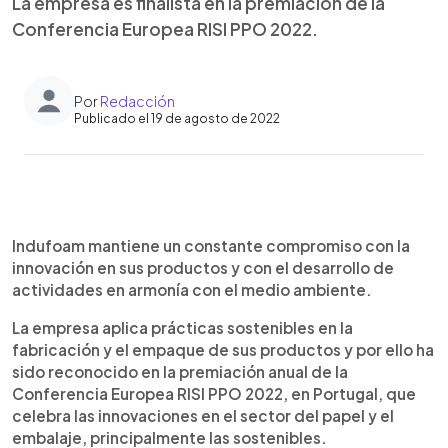
La empresa es finalista en la premiación de la
Conferencia Europea RISI PPO 2022.
Por
Redacción
Publicado el 19 de agosto de 2022
0:00
►
Escuchar artículo
Indufoam mantiene un constante compromiso con la
innovación en sus productos y con el desarrollo de
actividades en armonía con el medio ambiente.
La empresa aplica prácticas sostenibles en la
fabricación y el empaque de sus productos y por ello ha
sido reconocido en la premiación anual de la
Conferencia Europea RISI PPO 2022, en Portugal, que
celebra las innovaciones en el sector del papel y el
embalaje, principalmente las sostenibles.