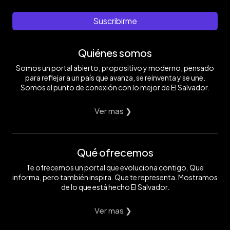
Suscribirme
Quiénes somos
Somos un portal abierto, propositivo y moderno, pensado
para reflejar a un país que avanza, se reinventa y se une.
Somos el punto de conexión con lo mejor de El Salvador.
Ver mas ❯
Qué ofrecemos
Te ofrecemos un portal que evoluciona contigo. Que
informa, pero también inspira. Que te representa. Mostramos
de lo que está hecho El Salvador.
Ver mas ❯