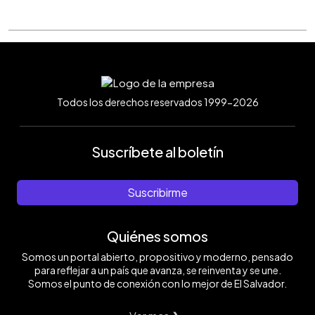
Todos los derechos reservados 1999-2026
Suscríbete al boletín
Suscribirme
Quiénes somos
Somos un portal abierto, propositivo y moderno, pensado
para reflejar a un país que avanza, se reinventa y se une.
Somos el punto de conexión con lo mejor de El Salvador.