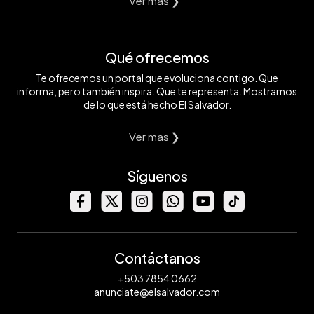
Ver mas ❯
Qué ofrecemos
Te ofrecemos un portal que evoluciona contigo. Que
informa, pero también inspira. Que te representa. Mostramos
de lo que está hecho El Salvador.
Ver mas ❯
Síguenos
Contáctanos
+503 7854 0662
anunciate@elsalvador.com