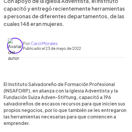
Con apoyo de la Iglesia Adventista, el instituto
capacitó y entregó recientemente herramientas
a personas de diferentes departamentos, de las
cuales 148 eran mujeres.
Por
Carol Morales
Publicado el 23 de mayo de 2022
0:00
►
Escuchar artículo
El Instituto Salvadoreño de Formación Profesional
(INSAFORP), en alianza con la Iglesia Adventista y la
Fundación Suiza Adven-Stiftung, capacitó a 196
salvadoreños de escasos recursos para que inicien sus
propios negocios, por lo que también se les entregaron
las herramientas necesarias para que comiencen a
emprender.