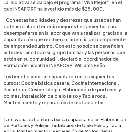
La iniciativa se da bajo el programa “Viva Mejor”, en el
que INSAFORP ha invertido más de $25, 000.
“Con estas habilidades y destrezas que ustedes han
obtenido ahora tendrán mejores herramientas para
desempeñarse en la labor que van a realizar, gracias a la
capacitación que recibieron, además del componente
de emprendedurismo. Con esto no solo se benefician
ustedes, sino todo su grupo familiar y las personas que
están en su comunidad”, declaró el coordinador de
Formación Inicial de INSAFORP, Williams Peña.
Los beneficiarios se capacitaron en los siguientes
cursos: Cocina básica casera, Cocina internacional,
Panadería, Cosmetología, Elaboración de portones y
polines, Instalación de cielo falso y Tabla roca,
Mantenimiento y reparación de motocicletas.
La mayoría de hombres busca capacitarse en Elaboración
de Portones y Polines, Instalación de Cielo Falso y Tabla
Roca, Mantenimiento y Reparación de Motocicletas.