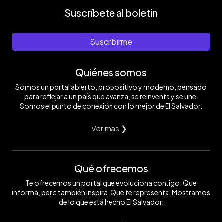
Suscríbete al boletín
Suscribirme
Quiénes somos
Somos un portal abierto, propositivo y moderno, pensado
para reflejar a un país que avanza, se reinventa y se une.
Somos el punto de conexión con lo mejor de El Salvador.
Ver mas ❯
Qué ofrecemos
Te ofrecemos un portal que evoluciona contigo. Que
informa, pero también inspira. Que te representa. Mostramos
de lo que está hecho El Salvador.