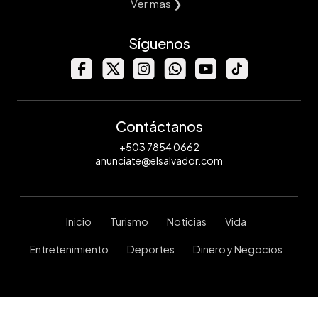
Ver mas ❯
Síguenos
Contáctanos
+503 7854 0662
anunciate@elsalvador.com
Inicio
Turismo
Noticias
Vida
Entretenimiento
Deportes
Dinero y Negocios