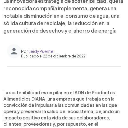
La innovadora estrategia de sostenibilidad, que la
reconocida compañía implementa, genera una
notable disminución en el consumo de agua, una
sólida cultura de reciclaje, la reducción en la
generación de desechos y el ahorro de energía
Por
Leidy Puente
Publicado el 22 de diciembre de 2022
0:00
►
Escuchar artículo
La sostenibilidad es un pilar en el ADN de Productos
Alimenticios DIANA, una empresa que trabaja con la
convicción de impulsar a las comunidades en las que
opera y preservar la salud del ecosistema, dejando un
impacto positivo en la vida de sus colaboradores,
clientes, proveedores y, por supuesto, en el