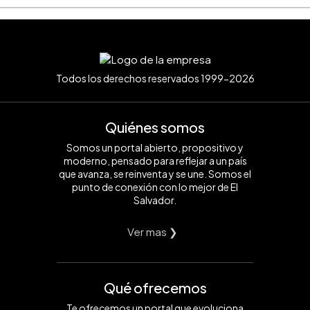
Todos los derechos reservados 1999-2026
Quiénes somos
Somos un portal abierto, propositivo y
moderno, pensado para reflejar a un país
que avanza, se reinventa y se une. Somos el
punto de conexión con lo mejor de El
Salvador.
Ver mas ❯
Qué ofrecemos
Te ofrecemos un portal que evoluciona