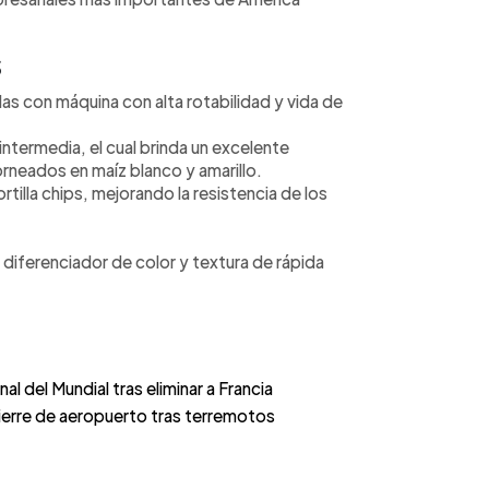
S
llas con máquina con alta rotabilidad y vida de
intermedia, el cual brinda un excelente
orneados en maíz blanco y amarillo.
tilla chips, mejorando la resistencia de los
diferenciador de color y textura de rápida
al del Mundial tras eliminar a Francia
cierre de aeropuerto tras terremotos