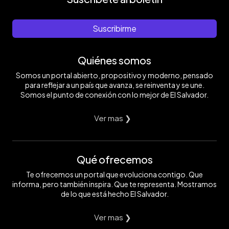
Suscribirme
Quiénes somos
Somos un portal abierto, propositivo y moderno, pensado
para reflejar a un país que avanza, se reinventa y se une.
Somos el punto de conexión con lo mejor de El Salvador.
Ver mas ❯
Qué ofrecemos
Te ofrecemos un portal que evoluciona contigo. Que
informa, pero también inspira. Que te representa. Mostramos
de lo que está hecho El Salvador.
Ver mas ❯