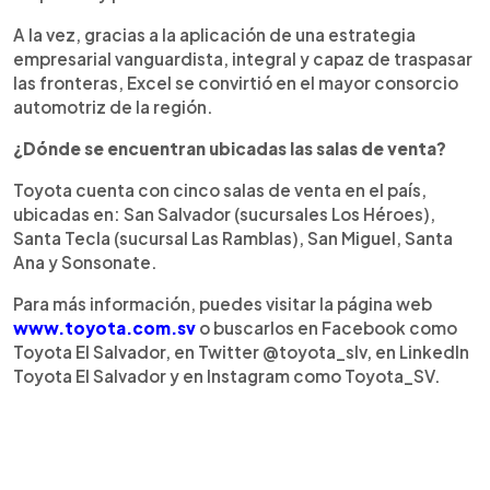
A la vez, gracias a la aplicación de una estrategia
empresarial vanguardista, integral y capaz de traspasar
las fronteras, Excel se convirtió en el mayor consorcio
automotriz de la región.
¿Dónde se encuentran ubicadas las salas de venta?
Toyota cuenta con cinco salas de venta en el país,
ubicadas en: San Salvador (sucursales Los Héroes),
Santa Tecla (sucursal Las Ramblas), San Miguel, Santa
Ana y Sonsonate.
Para más información, puedes visitar la página web
www.toyota.com.sv
o buscarlos en Facebook como
Toyota El Salvador, en Twitter @toyota_slv, en LinkedIn
Toyota El Salvador y en Instagram como Toyota_SV.