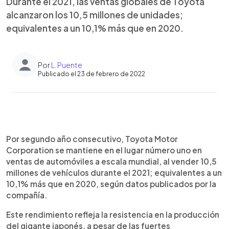
Durante el 2021, las ventas globales de Toyota
alcanzaron los 10,5 millones de unidades;
equivalentes a un 10,1% más que en 2020.
Por
L. Puente
Publicado el 23 de febrero de 2022
0:00
►
Escuchar artículo
Por segundo año consecutivo, Toyota Motor
Corporation se mantiene en el lugar número uno en
ventas de automóviles a escala mundial, al vender 10,5
millones de vehículos durante el 2021; equivalentes a un
10,1% más que en 2020, según datos publicados por la
compañía.
Este rendimiento refleja la resistencia en la producción
del gigante japonés, a pesar de las fuertes