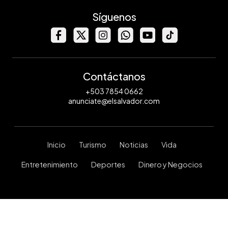
Síguenos
Contáctanos
+503 7854 0662
anunciate@elsalvador.com
Inicio
Turismo
Noticias
Vida
Entretenimiento
Deportes
Dinero y Negocios