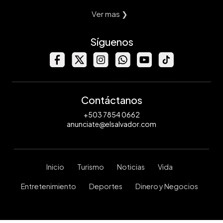
Ver mas ❯
Síguenos
Contáctanos
+503 7854 0662
anunciate@elsalvador.com
Inicio
Turismo
Noticias
Vida
Entretenimiento
Deportes
Dinero y Negocios