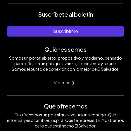
Suscríbete al boletín
Suscribirme
Quiénes somos
Somos un portal abierto, propositivo y moderno, pensado
para reflejar a un país que avanza, se reinventa y se une.
Somos el punto de conexión con lo mejor de El Salvador.
Ver mas ❯
Qué ofrecemos
Te ofrecemos un portal que evoluciona contigo. Que
informa, pero también inspira. Que te representa. Mostramos
de lo que está hecho El Salvador.