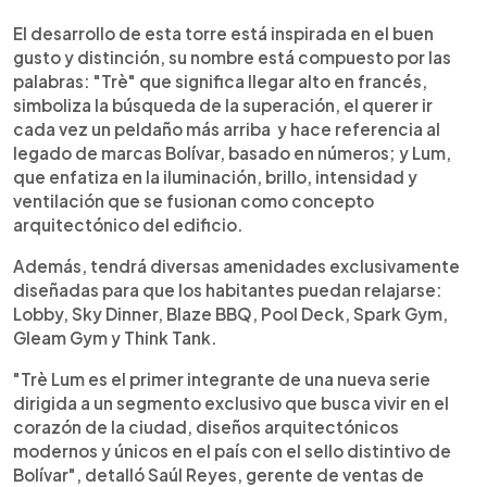
El desarrollo de esta torre está inspirada en el buen
gusto y distinción, su nombre está compuesto por las
palabras: "Trè" que significa llegar alto en francés,
simboliza la búsqueda de la superación, el querer ir
cada vez un peldaño más arriba y hace referencia al
legado de marcas Bolívar, basado en números; y Lum,
que enfatiza en la iluminación, brillo, intensidad y
ventilación que se fusionan como concepto
arquitectónico del edificio.
Además, tendrá diversas amenidades exclusivamente
diseñadas para que los habitantes puedan relajarse:
Lobby, Sky Dinner, Blaze BBQ, Pool Deck, Spark Gym,
Gleam Gym y Think Tank.
"Trè Lum es el primer integrante de una nueva serie
dirigida a un segmento exclusivo que busca vivir en el
corazón de la ciudad, diseños arquitectónicos
modernos y únicos en el país con el sello distintivo de
Bolívar", detalló Saúl Reyes, gerente de ventas de