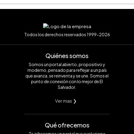
Todos los derechos reservados 1999-2026
Quiénes somos
Somos un portal abierto, propositivo y
moderno, pensado para reflejar a un país
que avanza, se reinventa y se une. Somos el
punto de conexión con lo mejor de El
Salvador.
Ver mas ❯
Qué ofrecemos
Te ofrecemos un portal que evoluciona