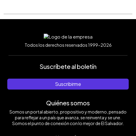
Todos los derechos reservados 1999-2026
Suscríbete al boletín
Suscribirme
Quiénes somos
Somos un portal abierto, propositivo y moderno, pensado
para reflejar a un país que avanza, se reinventa y se une.
Somos el punto de conexión con lo mejor de El Salvador.