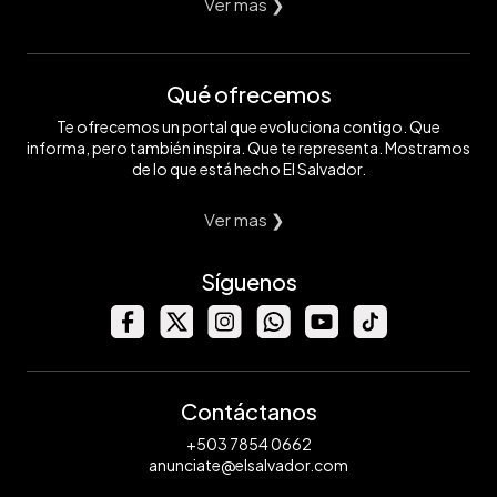
Ver mas ❯
Qué ofrecemos
Te ofrecemos un portal que evoluciona contigo. Que
informa, pero también inspira. Que te representa. Mostramos
de lo que está hecho El Salvador.
Ver mas ❯
Síguenos
Contáctanos
+503 7854 0662
anunciate@elsalvador.com