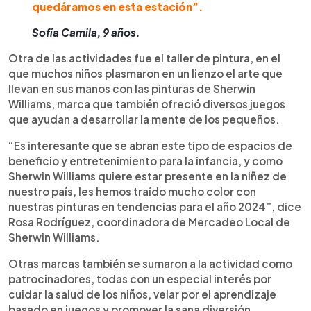
quedáramos en esta estación”.
Sofía Camila, 9 años.
Otra de las actividades fue el taller de pintura, en el
que muchos niños plasmaron en un lienzo el arte que
llevan en sus manos con las pinturas de Sherwin
Williams, marca que también ofreció diversos juegos
que ayudan a desarrollar la mente de los pequeños.
“Es interesante que se abran este tipo de espacios de
beneficio y entretenimiento para la infancia, y como
Sherwin Williams quiere estar presente en la niñez de
nuestro país, les hemos traído mucho color con
nuestras pinturas en tendencias para el año 2024”, dice
Rosa Rodríguez, coordinadora de Mercadeo Local de
Sherwin Williams.
Otras marcas también se sumaron a la actividad como
patrocinadores, todas con un especial interés por
cuidar la salud de los niños, velar por el aprendizaje
basado en juegos y promover la sana diversión.