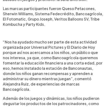
Las marcas participantes fueron Queso Petacones,
Sherwin Williams, Sistema Fedecrédito, Bancoagrícola,
El Fotomatic, Grupo Joseph, Veritos Balloons SV, Tribe
Kombucha y Party Kids.
“Nos ha ayudado mucho ser parte de esta actividad
organizada por Universal Pictures y El Diario de Hoy
porque así nos acercamos a los niños, un público que
nos interesa, ya que, como Bancoagrícola queremos
fomentar la educación financiera a una corta edad, por
eso, hemos instalado la estación de Banconautas,
donde los niños ganan recompensas y aprenden a
administrar su dinero mientras juegan”, comentó
Alejandra Ruiz, de experiencias de marcas
Bancoagrícola.
Además de los juegos y dinámicas, los niños pudieron
degustar los productos de los patrocinadores, como