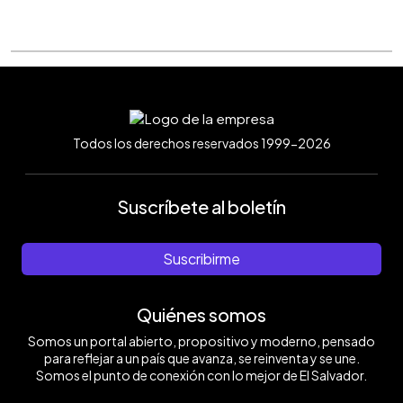
Todos los derechos reservados 1999-2026
Suscríbete al boletín
Suscribirme
Quiénes somos
Somos un portal abierto, propositivo y moderno, pensado
para reflejar a un país que avanza, se reinventa y se une.
Somos el punto de conexión con lo mejor de El Salvador.