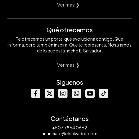
Ver mas ❯
Qué ofrecemos
Te ofrecemos un portal que evoluciona contigo. Que
informa, pero también inspira. Que te representa. Mostramos
de lo que está hecho El Salvador.
Ver mas ❯
Síguenos
Contáctanos
+503 7854 0662
anunciate@elsalvador.com