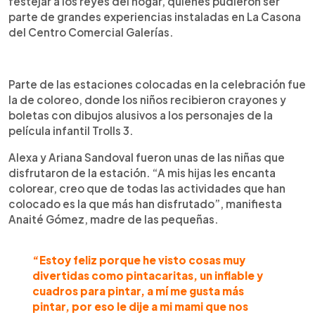
festejar a los reyes del hogar, quienes pudieron ser
parte de grandes experiencias instaladas en La Casona
del Centro Comercial Galerías.
Parte de las estaciones colocadas en la celebración fue
la de coloreo, donde los niños recibieron crayones y
boletas con dibujos alusivos a los personajes de la
película infantil Trolls 3.
Alexa y Ariana Sandoval fueron unas de las niñas que
disfrutaron de la estación. “A mis hijas les encanta
colorear, creo que de todas las actividades que han
colocado es la que más han disfrutado”, manifiesta
Anaité Gómez, madre de las pequeñas.
“Estoy feliz porque he visto cosas muy
divertidas como pintacaritas, un inflable y
cuadros para pintar, a mí me gusta más
pintar, por eso le dije a mi mami que nos