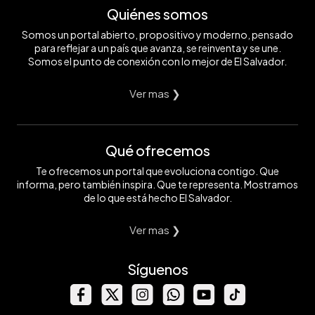
Quiénes somos
Somos un portal abierto, propositivo y moderno, pensado
para reflejar a un país que avanza, se reinventa y se une.
Somos el punto de conexión con lo mejor de El Salvador.
Ver mas ❯
Qué ofrecemos
Te ofrecemos un portal que evoluciona contigo. Que
informa, pero también inspira. Que te representa. Mostramos
de lo que está hecho El Salvador.
Ver mas ❯
Síguenos