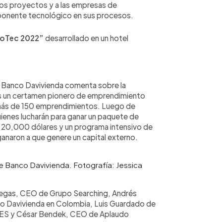
los proyectos y a las empresas de
ponente tecnológico en sus procesos.
ioTec 2022”
desarrollado en un hotel
e Banco Davivienda comenta sobre la
 es un certamen pionero de emprendimiento
n más de 150 emprendimientos. Luego de
uienes lucharán para ganar un paquete de
 20,000 dólares y un programa intensivo de
ganaron a que genere un capital externo.
e Banco Davivienda. Fotografía: Jessica
negas, CEO de Grupo Searching, Andrés
co Davivienda en Colombia, Luis Guardado de
TVES y César Bendek, CEO de Aplaudo