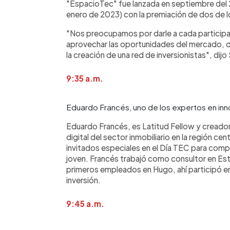
"EspacioTec" fue lanzada en septiembre del 
enero de 2023) con la premiación de dos de l
"Nos preocupamos por darle a cada participa
aprovechar las oportunidades del mercado, d
la creación de una red de inversionistas", dijo
9:35 a.m.
Eduardo Francés, uno de los expertos en inno
Eduardo Francés, es Latitud Fellow y creador
digital del sector inmobiliario en la región ce
invitados especiales en el Día TEC para co
joven. Francés trabajó como consultor en Es
primeros empleados en Hugo, ahí participó en
inversión.
9:45 a.m.