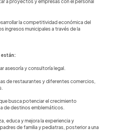
ar a proyectos y empresas con el personal
sarrollar la competitividad económica del
os ingresos municipales a través de la
 están:
 asesoría y consultoría legal.
as de restaurantes y diferentes comercios,
s.
 que busca potenciar el crecimiento
rta de destinos emblemáticos.
iza, educa y mejora la experiencia y
padres de familia y pediatras, posterior a una