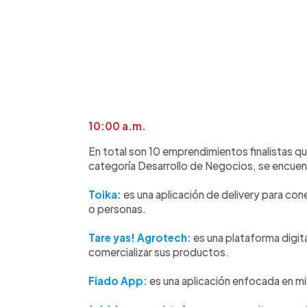
10:00 a.m.
En total son 10 emprendimientos finalistas qu
categoría Desarrollo de Negocios, se encuen
Toika:
es una aplicación de delivery para c
o personas.
Tare yas! Agrotech:
es una plataforma digita
comercializar sus productos.
Fiado App:
es una aplicación enfocada en mi