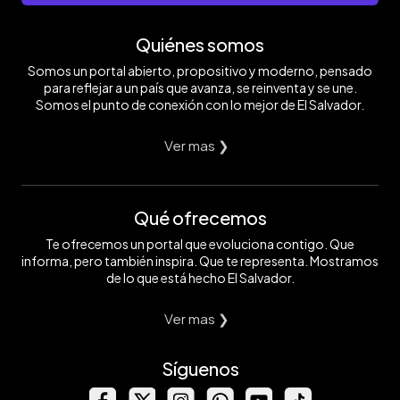
Quiénes somos
Somos un portal abierto, propositivo y moderno, pensado
para reflejar a un país que avanza, se reinventa y se une.
Somos el punto de conexión con lo mejor de El Salvador.
Ver mas ❯
Qué ofrecemos
Te ofrecemos un portal que evoluciona contigo. Que
informa, pero también inspira. Que te representa. Mostramos
de lo que está hecho El Salvador.
Ver mas ❯
Síguenos