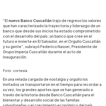
“El
nuevo Banco Cuscatlán
trajo de regreso los valores
que han caracterizado la trayectoria y liderazgo de un
banco que desde sus inicios ha estado comprometido
con el desarrollo del país, un banco que cree en el
futuro e invierte en El Salvador, en el Orgullo Cuscatlán
y su gente”, subrayó Federico Nasser, Presidente de
Grupo Imperia Cuscatlán durante el acto de
inauguración.
Foto: cortesía
En una velada cargada de nostalgia y orgullo los
invitados se transportaron en el tiempo para recordar a
su vez, los grandes aportes que se han generado a
través de la historia desde Banco Cuscatlán para el
bienestar y desarrollo social de las familias
salvadoreñas y el crecimiento económico del país.