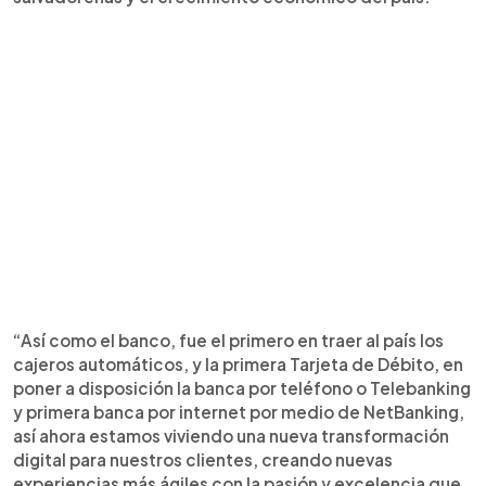
“Así como el banco, fue el primero en traer al país los
cajeros automáticos, y la primera Tarjeta de Débito, en
poner a disposición la banca por teléfono o Telebanking
y primera banca por internet por medio de NetBanking,
así ahora estamos viviendo una nueva transformación
digital para nuestros clientes, creando nuevas
experiencias más ágiles con la pasión y excelencia que