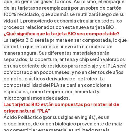
que, no generan gases tóxicos. Así mismo, el empaque
de las tarjetas se reemplazará por un sobre de cartón
100% reciclado, que además se reutilizará luego de su
vida útil, promoviendo economía circular en todos los
procesos relacionados con esta nueva tarjeta BIO.
¿Qué significa que la tarjeta BIO sea compostable?
La tarjeta BIO será la primera en ser compostada, lo que
permitirá que retorne de nuevo a la naturaleza de
manera segura. Sus diferentes materiales serán
separados; la cobertura, antena y chip serán valorados
en una corriente de residuos para reciclaje y el PLA será
compostado en pocos meses, y no en cientos de años
como los plásticos derivados del petróleo. La
compostabilidad del PLA se dará en condiciones
especiales, como temperatura, humedad y
microorganismos adecuados.
Las tarjetas BIO están compuestas por material de
origen natural “PLA”
Ácido Poliláctico (por sus siglas en inglés), es un
biopolímero, de origen biológico proveniente de maíz
no comestible; este material es utilizado para la