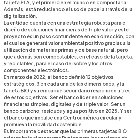
tarjeta PLA, y el primero en el mundo en compostarla.
Además, está reduciendo el uso de papel a través de la
digitalización.
La entidad cuenta con una estrategia robusta para el
diseño de soluciones financieras de triple valor y este
proyecto es un paso contundente en esa dirección, con
el cual se generará valor ambiental positivo gracias a la
utilización de materias primas y de base natural, pero
que además son compostables, en el caso de la tarjeta,
y reciclables, para el caso del sobre y los otros
componentes electrónicos.
En marzo de 2022, el banco definió 12 objetivos
estratégicos, 3 en cada una de las dimensiones, y la
tarjeta BIO y su empaque secundario responden a tres
de estos objetivos: Ser el banco líder en soluciones
financieras simples, digitales y de triple valor. Ser un
banco carbono, residuos y agua positivo en 2025. Y ser
el banco que impulse una Centroamérica circular y
promueva la movilidad sostenible.
Es importante destacar que las primeras tarjetas BIO
saldrán bajo el programa Puntos para las versiones de