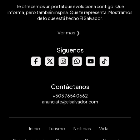
Te ofrecemos un portal que evoluciona contigo. Que
informa, pero también inspira. Que te representa. Mostramos
de lo que está hecho El Salvador.
Ver mas ❯
Síguenos
Contáctanos
+503 7854 0662
anunciate@elsalvador.com
Inicio
Turismo
Noticias
Vida