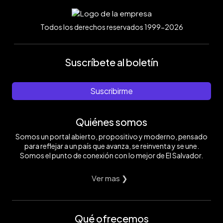
Todos los derechos reservados 1999-2026
Suscríbete al boletín
Suscribirme
Quiénes somos
Somos un portal abierto, propositivo y moderno, pensado
para reflejar a un país que avanza, se reinventa y se une.
Somos el punto de conexión con lo mejor de El Salvador.
Ver mas ❯
Qué ofrecemos