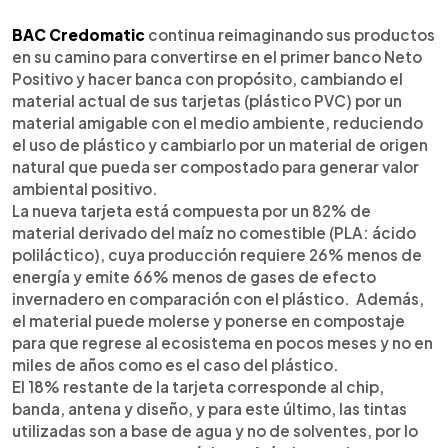
►
Escuchar artículo
BAC Credomatic
continua reimaginando sus productos
en su camino para convertirse en el primer banco Neto
Positivo y hacer banca con propósito, cambiando el
material actual de sus tarjetas (plástico PVC) por un
material amigable con el medio ambiente, reduciendo
el uso de plástico y cambiarlo por un material de origen
natural que pueda ser compostado para generar valor
ambiental positivo.
La nueva tarjeta está compuesta por un 82% de
material derivado del maíz no comestible (PLA: ácido
poliláctico), cuya producción requiere 26% menos de
energía y emite 66% menos de gases de efecto
invernadero en comparación con el plástico. Además,
el material puede molerse y ponerse en compostaje
para que regrese al ecosistema en pocos meses y no en
miles de años como es el caso del plástico.
El 18% restante de la tarjeta corresponde al chip,
banda, antena y diseño, y para este último, las tintas
utilizadas son a base de agua y no de solventes, por lo