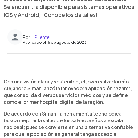
Se encuentra disponible para sistemas operativos
IOS y Android, ¡Conoce los detalles!
Por
L. Puente
Publicado el 15 de agosto de 2023
0:00
►
Escuchar artículo
Con una visión clara y sostenible, el joven salvadoreño
Alejandro Siman lanzó la innovadora aplicación "Azam",
que consolida diversos servicios médicos y se define
como el primer hospital digital de la región.
De acuerdo con Siman, la herramienta tecnológica
busca mejorar la salud de los salvadoreños a escala
nacional; pues se convierte en una alternativa confiable
para que la población en general tenga acceso a