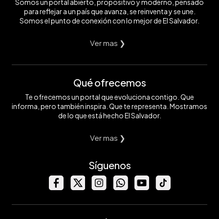
Somos un portal abierto, propositivo y moderno, pensado
para reflejar a un país que avanza, se reinventa y se une.
Somos el punto de conexión con lo mejor de El Salvador.
Ver mas ❯
Qué ofrecemos
Te ofrecemos un portal que evoluciona contigo. Que
informa, pero también inspira. Que te representa. Mostramos
de lo que está hecho El Salvador.
Ver mas ❯
Síguenos