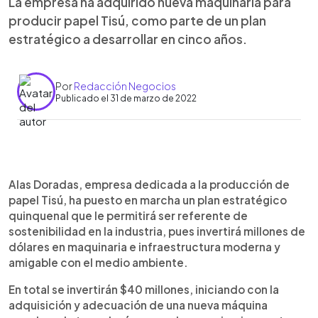
La empresa ha adquirido nueva maquinaria para
producir papel Tisú, como parte de un plan
estratégico a desarrollar en cinco años.
Por
Redacción Negocios
Publicado el 31 de marzo de 2022
0:00
►
Escuchar artículo
Alas Doradas, empresa dedicada a la producción de
papel Tisú, ha puesto en marcha un plan estratégico
quinquenal que le permitirá ser referente de
sostenibilidad en la industria, pues invertirá millones de
dólares en maquinaria e infraestructura moderna y
amigable con el medio ambiente.
En total se invertirán $40 millones, iniciando con la
adquisición y adecuación de una nueva máquina