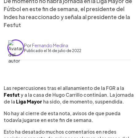
De momento no habrá jornada en la Liga Mayor de
Fútbol en este fin de semana, el presidente del
Indes ha reaccionado y señala al presidente de la
Fesfut
Por
Fernando Medina
Publicado el 16 de julio de 2022
0:00
►
Escuchar artículo
Las repercusiones tras el allanamiento de la FGR a la
Fesfut
y a la casa de Hugo Carrillo continúan. La jornada
de la
Liga Mayor
ha sido, de momento, suspendida.
No hay al cierre de esta nota, avisos de que pueda
todavía jugarse en este fin de semana.
Esto ha desatado muchos comentarios en redes