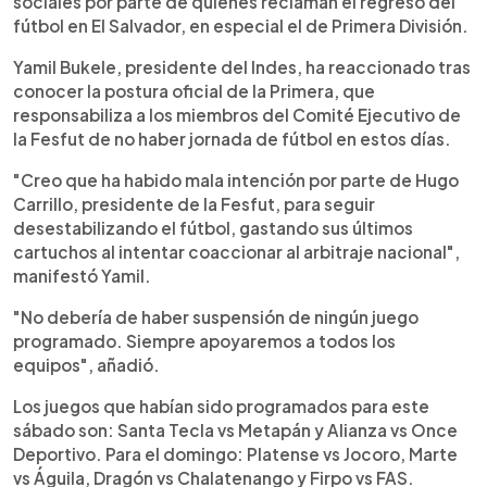
sociales por parte de quienes reclaman el regreso del
fútbol en El Salvador, en especial el de Primera División.
Yamil Bukele, presidente del Indes, ha reaccionado tras
conocer la postura oficial de la Primera, que
responsabiliza a los miembros del Comité Ejecutivo de
la Fesfut de no haber jornada de fútbol en estos días.
"Creo que ha habido mala intención por parte de Hugo
Carrillo, presidente de la Fesfut, para seguir
desestabilizando el fútbol, gastando sus últimos
cartuchos al intentar coaccionar al arbitraje nacional",
manifestó Yamil.
"No debería de haber suspensión de ningún juego
programado. Siempre apoyaremos a todos los
equipos", añadió.
Los juegos que habían sido programados para este
sábado son: Santa Tecla vs Metapán y Alianza vs Once
Deportivo. Para el domingo: Platense vs Jocoro, Marte
vs Águila, Dragón vs Chalatenango y Firpo vs FAS.