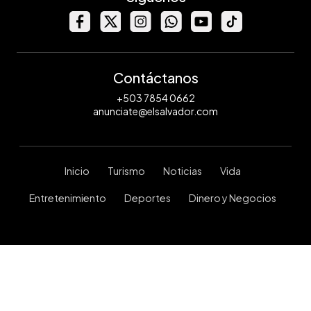
Contáctanos
+503 7854 0662
anunciate@elsalvador.com
Inicio
Turismo
Noticias
Vida
Entretenimiento
Deportes
Dinero y Negocios