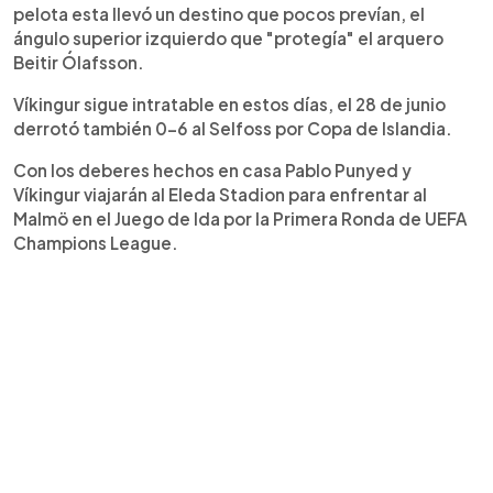
pelota esta llevó un destino que pocos prevían, el
ángulo superior izquierdo que "protegía" el arquero
Beitir Ólafsson.
Víkingur sigue intratable en estos días, el 28 de junio
derrotó también 0-6 al Selfoss por Copa de Islandia.
Con los deberes hechos en casa Pablo Punyed y
Víkingur viajarán al Eleda Stadion para enfrentar al
Malmö en el Juego de Ida por la Primera Ronda de UEFA
Champions League.