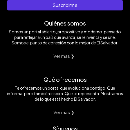
Suscribirme
Quiénes somos
Somos un portal abierto, propositivo y moderno, pensado
para reflejar a un país que avanza, se reinventa y se une.
Somos el punto de conexión con lo mejor de El Salvador.
Ver mas ❯
Qué ofrecemos
Te ofrecemos un portal que evoluciona contigo. Que
informa, pero también inspira. Que te representa. Mostramos
de lo que está hecho El Salvador.
Ver mas ❯
Síguenos