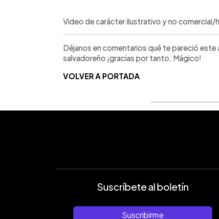
Video de carácter ilustrativo y no comercia
Déjanos en comentarios qué te pareció este ap
salvadoreño ¡gracias por tanto, Mágico!
VOLVER A PORTADA
Suscríbete al boletín
Suscribirme