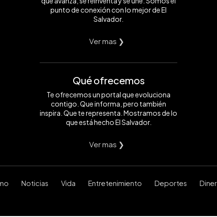
que avanza, se reinventa y se une. Somos el
punto de conexión con lo mejor de El
Salvador.
Ver mas ❯
Qué ofrecemos
Te ofrecemos un portal que evoluciona
contigo. Que informa, pero también
inspira. Que te representa. Mostramos de lo
que está hecho El Salvador.
Ver mas ❯
smo
Noticias
Vida
Entretenimiento
Deportes
Dine