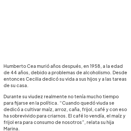
Humberto Cea murió años después, en 1958, a la edad
de 44 años, debido a problemas de alcoholismo. Desde
entonces Cecilia dedicó su vida a sus hijos y a las tareas
de su casa.
Durante su viudez realmente no tenía mucho tiempo
para fijarse en la política. “Cuando quedó viuda se
dedicó a cultivar maíz, arroz, caña, frijol, café y con eso
ha sobrevivido para criarnos. El café lo vendía, el maíz y
frijol era para consumo de nosotros”, relata su hija
Marina.