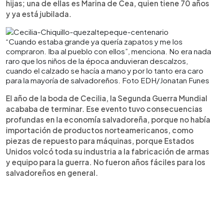
hijas; una de ellas es Marina de Cea, quien tiene 70 años
y ya está jubilada.
“Cuando estaba grande ya quería zapatos y me los
compraron. Iba al pueblo con ellos”, menciona. No era nada
raro que los niños de la época anduvieran descalzos,
cuando el calzado se hacía a mano y por lo tanto era caro
para la mayoría de salvadoreños. Foto EDH/Jonatan Funes
El año de la boda de Cecilia, la Segunda Guerra Mundial
acababa de terminar. Ese evento tuvo consecuencias
profundas en la economía salvadoreña, porque no había
importación de productos norteamericanos, como
piezas de repuesto para máquinas, porque Estados
Unidos volcó toda su industria a la fabricación de armas
y equipo para la guerra. No fueron años fáciles para los
salvadoreños en general.