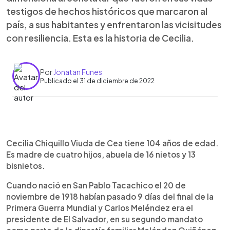
testigos de hechos históricos que marcaron al
país, a sus habitantes y enfrentaron las vicisitudes
con resiliencia. Esta es la historia de Cecilia.
Por
Jonatan Funes
Publicado el 31 de diciembre de 2022
0:00
►
Escuchar artículo
Cecilia Chiquillo Viuda de Cea tiene 104 años de edad.
Es madre de cuatro hijos, abuela de 16 nietos y 13
bisnietos.
Cuando nació en San Pablo Tacachico el 20 de
noviembre de 1918 habían pasado 9 días del final de la
Primera Guerra Mundial y Carlos Meléndez era el
presidente de El Salvador, en su segundo mandato