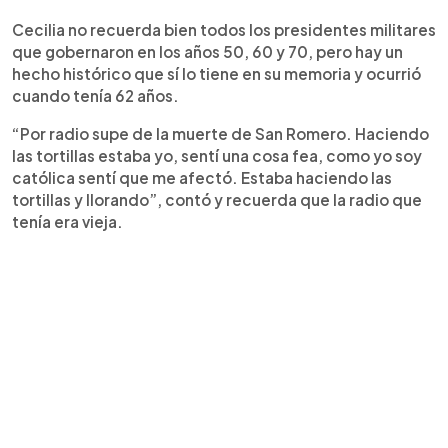
Cecilia no recuerda bien todos los presidentes militares
que gobernaron en los años 50, 60 y 70, pero hay un
hecho histórico que sí lo tiene en su memoria y ocurrió
cuando tenía 62 años.
“Por radio supe de la muerte de San Romero. Haciendo
las tortillas estaba yo, sentí una cosa fea, como yo soy
católica sentí que me afectó. Estaba haciendo las
tortillas y llorando”, contó y recuerda que la radio que
tenía era vieja.