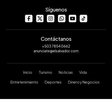
Síguenos
Contáctanos
+503 7854 0662
anunciate@elsalvador.com
Inicio
Turismo
Noticias
Vida
Entretenimiento
Deportes
Dinero y Negocios