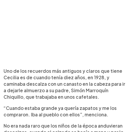
Uno de los recuerdos más antiguos y claros que tiene
Cecilia es de cuando tenía diez años, en 1928, y
caminaba descalza con un canasto en la cabeza para ir
a dejarle almuerzo a su padre, Simón Marroquín
Chiquillo, que trabajaba en unos cafetales.
“Cuando estaba grande ya quería zapatos y me los
compraron. Iba al pueblo con ellos”, menciona.
No era nada raro que los niños de la época anduvieran