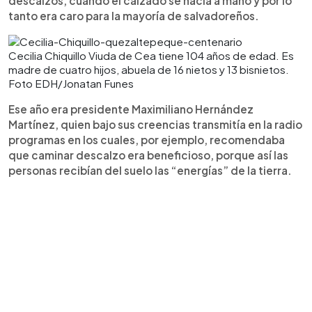
descalzos, cuando el calzado se hacía a mano y por lo
tanto era caro para la mayoría de salvadoreños.
Cecilia Chiquillo Viuda de Cea tiene 104 años de edad. Es
madre de cuatro hijos, abuela de 16 nietos y 13 bisnietos.
Foto EDH/Jonatan Funes
Ese año era presidente Maximiliano Hernández
Martínez, quien bajo sus creencias transmitía en la radio
programas en los cuales, por ejemplo, recomendaba
que caminar descalzo era beneficioso, porque así las
personas recibían del suelo las “energías” de la tierra.