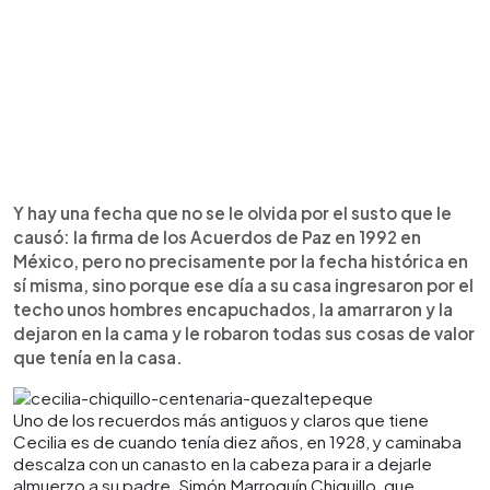
Y hay una fecha que no se le olvida por el susto que le
causó: la firma de los Acuerdos de Paz en 1992 en
México, pero no precisamente por la fecha histórica en
sí misma, sino porque ese día a su casa ingresaron por el
techo unos hombres encapuchados, la amarraron y la
dejaron en la cama y le robaron todas sus cosas de valor
que tenía en la casa.
Uno de los recuerdos más antiguos y claros que tiene
Cecilia es de cuando tenía diez años, en 1928, y caminaba
descalza con un canasto en la cabeza para ir a dejarle
almuerzo a su padre, Simón Marroquín Chiquillo, que