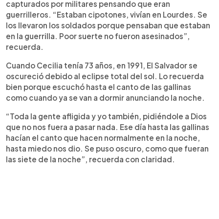
capturados por militares pensando que eran
guerrilleros. “Estaban cipotones, vivían en Lourdes. Se
los llevaron los soldados porque pensaban que estaban
en la guerrilla. Poor suerte no fueron asesinados”,
recuerda.
Cuando Cecilia tenía 73 años, en 1991, El Salvador se
oscureció debido al eclipse total del sol. Lo recuerda
bien porque escuchó hasta el canto de las gallinas
como cuando ya se van a dormir anunciando la noche.
“Toda la gente afligida y yo también, pidiéndole a Dios
que no nos fuera a pasar nada. Ese día hasta las gallinas
hacían el canto que hacen normalmente en la noche,
hasta miedo nos dio. Se puso oscuro, como que fueran
las siete de la noche”, recuerda con claridad.