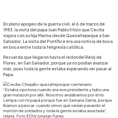
En pleno apogeo de la guerra civil, el 6 de marzo de
1983, la visita del papa Juan Pablo II hizo que Cecilia
viajara con su hija Marina desde Quezaltepeque a San
Salvador. La visita del Pontífice era una noticia de boca
en boca entre toda la feligresía católica.
Recuerda que llegaron hasta el redondel Reloj de
Flores, en San Salvador, porque ya no podían avanzar
más, pues toda la gente estaba esperando ver pasar al
Papa.
“Estaba cipotona cuando era ese presidente y hubo una
gran matazón por allá. Nosotros andábamos por el río
Lempa con mi papá porque fue en Semana Santa, porque
íbamos a pescar, cuando vimos que venían pasando el
montón de soldados y toda la gente estaba asustada”,
relata. Foto EDH/Jonatan Funes