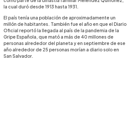
como parte de la dinastía familiar Meléndez Quiñónez,
la cual duró desde 1913 hasta 1931.
El país tenía una población de aproximadamente un
millón de habitantes. También fue el año en que el Diario
Oficial reportó la llegada al país de la pandemia de la
Gripe Española, que mató a más de 40 millones de
personas alrededor del planeta y en septiembre de ese
año alrededor de 25 personas morían a diario solo en
San Salvador.