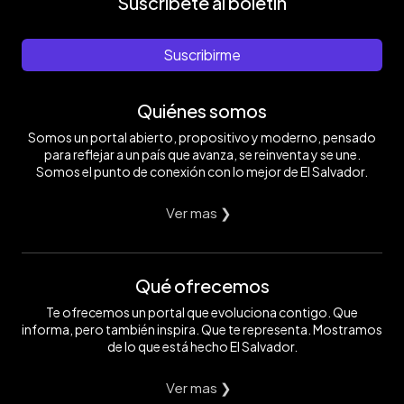
Suscríbete al boletín
Suscribirme
Quiénes somos
Somos un portal abierto, propositivo y moderno, pensado
para reflejar a un país que avanza, se reinventa y se une.
Somos el punto de conexión con lo mejor de El Salvador.
Ver mas ❯
Qué ofrecemos
Te ofrecemos un portal que evoluciona contigo. Que
informa, pero también inspira. Que te representa. Mostramos
de lo que está hecho El Salvador.
Ver mas ❯