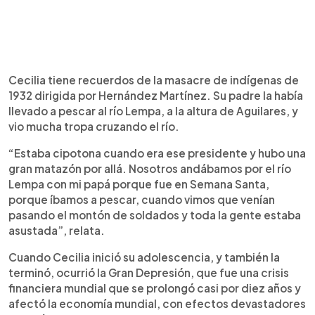
Cecilia tiene recuerdos de la masacre de indígenas de
1932 dirigida por Hernández Martínez. Su padre la había
llevado a pescar al río Lempa, a la altura de Aguilares, y
vio mucha tropa cruzando el río.
“Estaba cipotona cuando era ese presidente y hubo una
gran matazón por allá. Nosotros andábamos por el río
Lempa con mi papá porque fue en Semana Santa,
porque íbamos a pescar, cuando vimos que venían
pasando el montón de soldados y toda la gente estaba
asustada”, relata.
Cuando Cecilia inició su adolescencia, y también la
terminó, ocurrió la Gran Depresión, que fue una crisis
financiera mundial que se prolongó casi por diez años y
afectó la economía mundial, con efectos devastadores