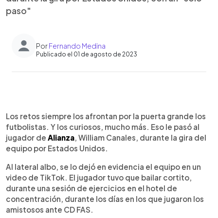
paso"
Por
Fernando Medina
Publicado el 01 de agosto de 2023
0:00
►
Escuchar artículo
Los retos siempre los afrontan por la puerta grande los
futbolistas. Y los curiosos, mucho más. Eso le pasó al
jugador de
Alianza
, William Canales, durante la gira del
equipo por Estados Unidos.
Al lateral albo, se lo dejó en evidencia el equipo en un
video de TikTok. El jugador tuvo que bailar cortito,
durante una sesión de ejercicios en el hotel de
concentración, durante los días en los que jugaron los
amistosos ante CD FAS.