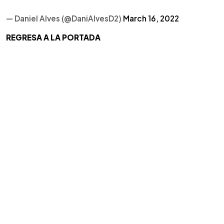
— Daniel Alves (@DaniAlvesD2)
March 16, 2022
REGRESA A LA PORTADA