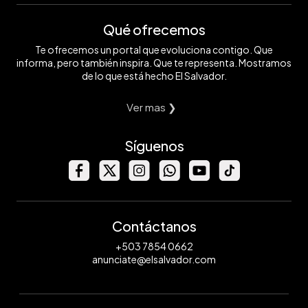
Qué ofrecemos
Te ofrecemos un portal que evoluciona contigo. Que
informa, pero también inspira. Que te representa. Mostramos
de lo que está hecho El Salvador.
Ver mas ❯
Síguenos
Contáctanos
+503 7854 0662
anunciate@elsalvador.com