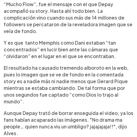
“Mucho Flow”, fue el mensaje con el que Depay
acompañó su story. Hasta ahí todo bien. La
complicación vino cuando sus más de 14 millones de
followers se percataron de la reveladora imagen que se
veía de fondo.
Y es que tanto Memphis como Dani estaban “tan
concentrados” en lucir bien ante las cámaras que
“olvidaron” en el lugar en el que se encontraban.
El resultado ha causado tremendo alboroto en la web,
pues lo imagen que se ve de fondo en la comentada
story es a nadie más ni nadie menos que Gerard Pique
mientras se estaba cambiando. De tal forma que por
unos segundos fue captado “como Dios lo trajo al
mundo”.
Aunque Depay trató de borrar enseguida el video, ya los
fans habían acaparado las imágenes. "No drama ma
people… quien nunca viu un umbligo? jajajajaja!!", dijo
Alves.