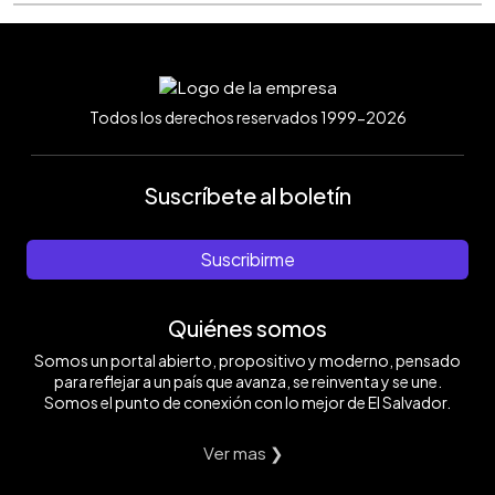
Todos los derechos reservados 1999-2026
Suscríbete al boletín
Suscribirme
Quiénes somos
Somos un portal abierto, propositivo y moderno, pensado
para reflejar a un país que avanza, se reinventa y se une.
Somos el punto de conexión con lo mejor de El Salvador.
Ver mas ❯