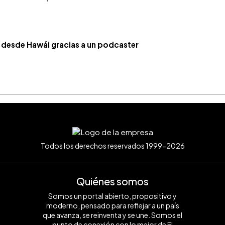
 desde Hawái gracias a un podcaster
Todos los derechos reservados 1999-2026
Quiénes somos
Somos un portal abierto, propositivo y
moderno, pensado para reflejar a un país
que avanza, se reinventa y se une. Somos el
punto de conexión con lo mejor de El