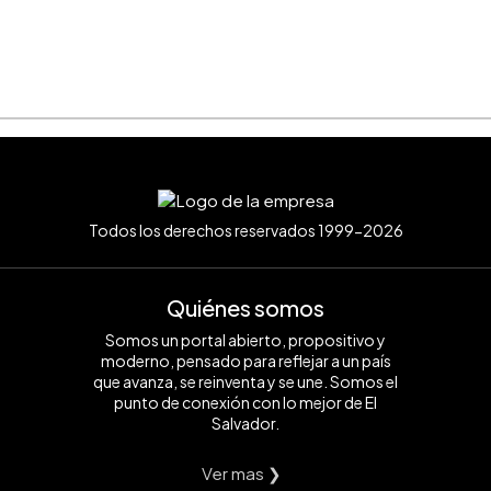
Todos los derechos reservados 1999-2026
Quiénes somos
Somos un portal abierto, propositivo y
moderno, pensado para reflejar a un país
que avanza, se reinventa y se une. Somos el
punto de conexión con lo mejor de El
Salvador.
Ver mas ❯