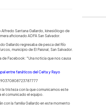
WhatsApp
Copiar link
 Alfredo Santana Gallardo, kinesiólogo de
rimera aficionado ADFA San Salvador.
ndo Gallardo regresaba de pesca del Río
rcos, municipio de El Paisnal, San Salvador.
enta de Facebook: "Una noticia que nos causa
l entre fanáticos del Celta y Rayo
s/1490370808723787777
 la tristeza con la que comunicamos este
ra el comunicado el equipo.
n con la familia Gallardo en este momento