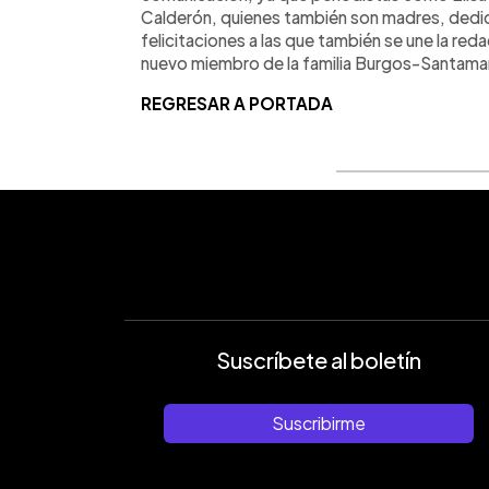
Calderón, quienes también son madres, dedi
felicitaciones a las que también se une la r
nuevo miembro de la familia Burgos-Santamar
REGRESAR A PORTADA
Suscríbete al boletín
Suscribirme