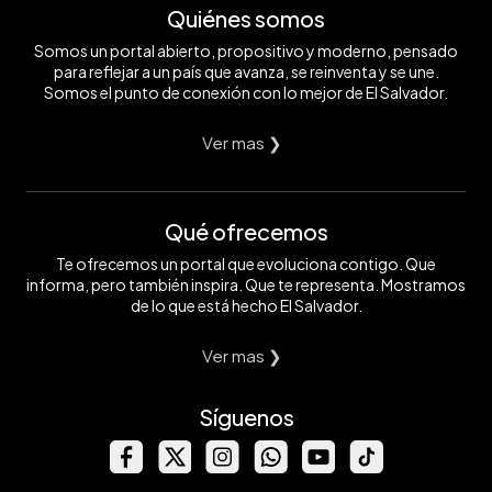
Quiénes somos
Somos un portal abierto, propositivo y moderno, pensado
para reflejar a un país que avanza, se reinventa y se une.
Somos el punto de conexión con lo mejor de El Salvador.
Ver mas ❯
Qué ofrecemos
Te ofrecemos un portal que evoluciona contigo. Que
informa, pero también inspira. Que te representa. Mostramos
de lo que está hecho El Salvador.
Ver mas ❯
Síguenos