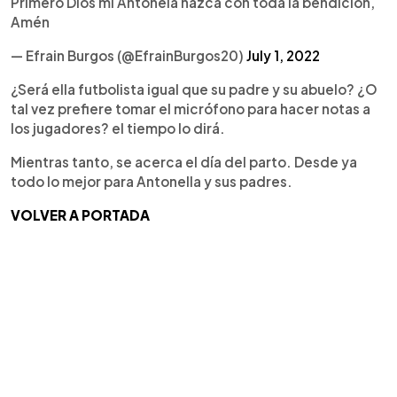
Primero Dios mi Antonela nazca con toda la bendición,
Amén
— Efrain Burgos (@EfrainBurgos20)
July 1, 2022
¿Será ella futbolista igual que su padre y su abuelo? ¿O
tal vez prefiere tomar el micrófono para hacer notas a
los jugadores? el tiempo lo dirá.
Mientras tanto, se acerca el día del parto. Desde ya
todo lo mejor para Antonella y sus padres.
VOLVER A PORTADA