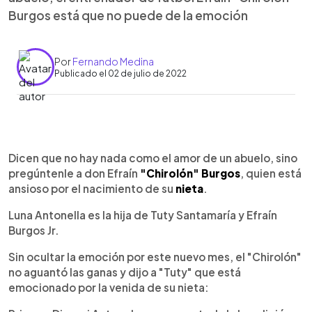
Burgos está que no puede de la emoción
Por
Fernando Medina
Publicado el 02 de julio de 2022
0:00
►
Escuchar artículo
Dicen que no hay nada como el amor de un abuelo, sino
pregúntenle a don Efraín
"Chirolón" Burgos
, quien está
ansioso por el nacimiento de su
nieta
.
Luna Antonella es la hija de Tuty Santamaría y Efraín
Burgos Jr.
Sin ocultar la emoción por este nuevo mes, el "Chirolón"
no aguantó las ganas y dijo a "Tuty" que está
emocionado por la venida de su nieta: