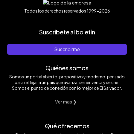
Todos los derechos reservados 1999-2026
Suscríbete al boletín
Suscribirme
Quiénes somos
Somos un portal abierto, propositivo y moderno, pensado
para reflejar a un país que avanza, se reinventa y se une.
Somos el punto de conexión con lo mejor de El Salvador.
Ver mas ❯
Qué ofrecemos