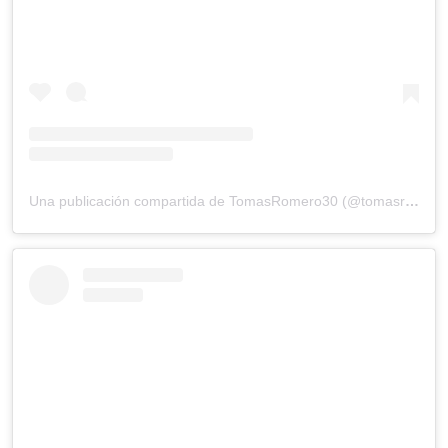
Una publicación compartida de TomasRomero30 (@tomasromero10)