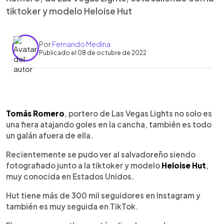
tiktoker y modelo Heloise Hut
Por
Fernando Medina
Publicado el 08 de octubre de 2022
0:00
►
Escuchar artículo
Tomás Romero
, portero de Las Vegas Lights no solo es
una fiera atajando goles en la cancha, también es todo
un galán afuera de ella.
Recientemente se pudo ver al salvadoreño siendo
fotografiado junto a la tiktoker y modelo
Heloise Hut
,
muy conocida en Estados Unidos.
Hut tiene más de 300 mil seguidores en Instagram y
también es muy seguida en TikTok.