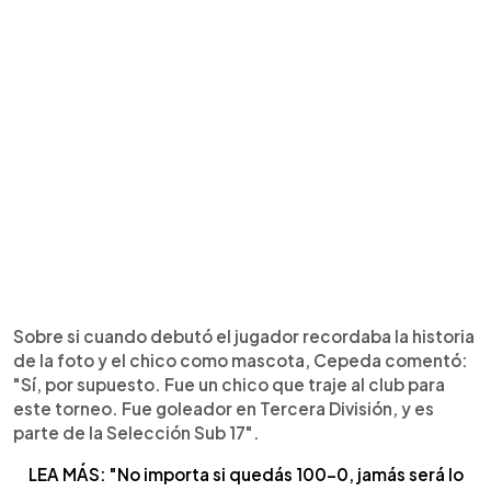
Sobre si cuando debutó el jugador recordaba la historia
de la foto y el chico como mascota, Cepeda comentó:
"Sí, por supuesto. Fue un chico que traje al club para
este torneo. Fue goleador en Tercera División, y es
parte de la Selección Sub 17".
LEA MÁS: "No importa si quedás 100-0, jamás será lo