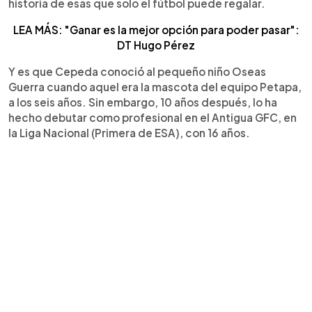
historia de esas que solo el fútbol puede regalar.
LEA MÁS: "Ganar es la mejor opción para poder pasar":
DT Hugo Pérez
Y es que Cepeda conoció al pequeño niño Oseas
Guerra cuando aquel era la mascota del equipo Petapa,
a los seis años. Sin embargo, 10 años después, lo ha
hecho debutar como profesional en el Antigua GFC, en
la Liga Nacional (Primera de ESA), con 16 años.