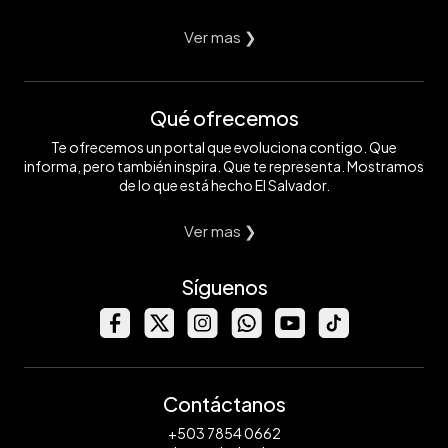
Ver mas ❯
Qué ofrecemos
Te ofrecemos un portal que evoluciona contigo. Que
informa, pero también inspira. Que te representa. Mostramos
de lo que está hecho El Salvador.
Ver mas ❯
Síguenos
Contáctanos
+503 7854 0662