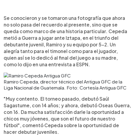
Se conocieron y se tomaron una fotografía que ahora
no solo pasa del recuerdo al presente, sino que se
queda como marco de una historia particular. Cepeda
metió a Guerra a jugar ante Iztapa, en el triunfo del
debutante juvenil, Ramiro y su equipo por 5-2. Un
alegría tanto para el timonel como para el jugador,
quien así se lo dedicó al final del juego a su madre,
como lo dijo en una entrevista a ESPN.
Ramiro Cepeda, director técnico del Antigua GFC de la
Liga Nacional de Guatemala. Foto: Cortesía Antigua GFC
"Muy contento. El torneo pasado, debutó Saúl
Sagastume, con 14 años; y ahora, debutó Oseas Guerra,
con 16. Da mucha satisfacción darle la oportunidad a
chicos muy jóvenes, que son el futuro de nuestro
fútbol", comentó Cepeda sobre la oportunidad de
hacer debutar juveniles.