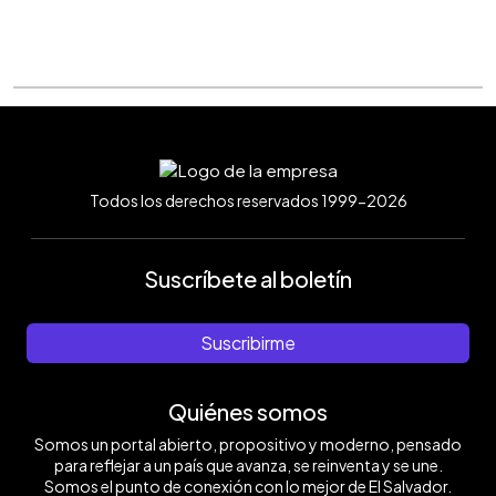
Todos los derechos reservados 1999-2026
Suscríbete al boletín
Suscribirme
Quiénes somos
Somos un portal abierto, propositivo y moderno, pensado
para reflejar a un país que avanza, se reinventa y se une.
Somos el punto de conexión con lo mejor de El Salvador.