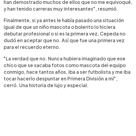
han demostrado muchos de ellos que no me equivoqué,
y han tenido carreras muy interesantes", resumió.
Finalmente, si ya antes le había pasado una situación
igual de que un niño mascota o bolerito lo hiciera
debutar profesional o si es la primera vez, Cepeda no
dudó en aceptar que no. Así que fue una primera vez
para el recuerdo eterno.
"La verdad que no. Nunca hubiera imaginado que ese
chico que se sacaba fotos como mascota del equipo
conmigo, hace tantos años, iba a ser futbolista y me iba
tocar hacerlo despuntar en Primera División a mí",
cerró. Una historia de lujo y especial.