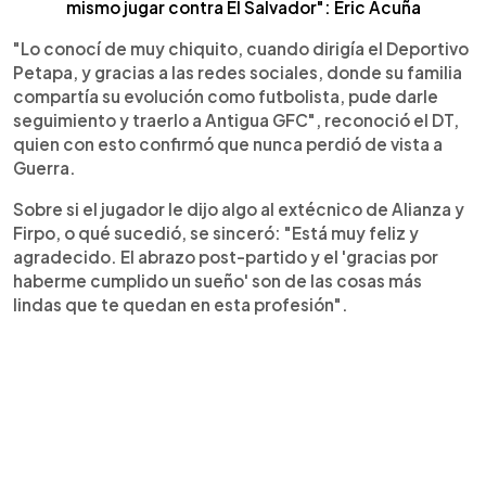
mismo jugar contra El Salvador": Eric Acuña
"Lo conocí de muy chiquito, cuando dirigía el Deportivo
Petapa, y gracias a las redes sociales, donde su familia
compartía su evolución como futbolista, pude darle
seguimiento y traerlo a Antigua GFC", reconoció el DT,
quien con esto confirmó que nunca perdió de vista a
Guerra.
Sobre si el jugador le dijo algo al extécnico de Alianza y
Firpo, o qué sucedió, se sinceró: "Está muy feliz y
agradecido. El abrazo post-partido y el 'gracias por
haberme cumplido un sueño' son de las cosas más
lindas que te quedan en esta profesión".