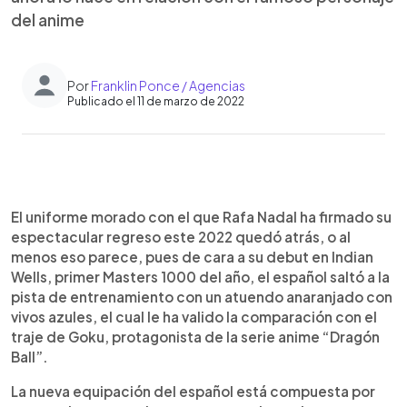
del anime
Por
Franklin Ponce / Agencias
Publicado el 11 de marzo de 2022
0:00
►
Escuchar artículo
El uniforme morado con el que Rafa Nadal ha firmado su
espectacular regreso este 2022 quedó atrás, o al
menos eso parece, pues de cara a su debut en Indian
Wells, primer Masters 1000 del año, el español saltó a la
pista de entrenamiento con un atuendo anaranjado con
vivos azules, el cual le ha valido la comparación con el
traje de Goku, protagonista de la serie anime “Dragón
Ball”.
La nueva equipación del español está compuesta por