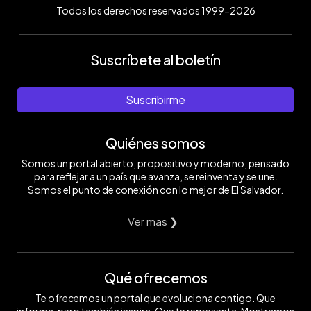
Todos los derechos reservados 1999-2026
Suscríbete al boletín
Suscribirme
Quiénes somos
Somos un portal abierto, propositivo y moderno, pensado
para reflejar a un país que avanza, se reinventa y se une.
Somos el punto de conexión con lo mejor de El Salvador.
Ver mas ❯
Qué ofrecemos
Te ofrecemos un portal que evoluciona contigo. Que