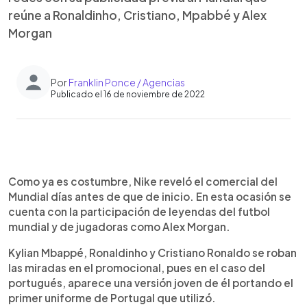
reúne a Ronaldinho, Cristiano, Mpabbé y Alex
Morgan
Por
Franklin Ponce / Agencias
Publicado el 16 de noviembre de 2022
0:00
►
Escuchar artículo
Como ya es costumbre, Nike reveló el comercial del
Mundial días antes de que de inicio. En esta ocasión se
cuenta con la participación de leyendas del futbol
mundial y de jugadoras como Alex Morgan.
Kylian Mbappé, Ronaldinho y Cristiano Ronaldo se roban
las miradas en el promocional, pues en el caso del
portugués, aparece una versión joven de él portando el
primer uniforme de Portugal que utilizó.