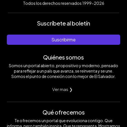
Todos los derechos reservados 1999-2026
Suscríbete al boletín
Suscribirme
Quiénes somos
Somos un portal abierto, propositivo y moderno, pensado
para reflejar a un país que avanza, se reinventa y se une.
Somos el punto de conexión con lo mejor de El Salvador.
Ver mas ❯
Qué ofrecemos
Te ofrecemos un portal que evoluciona contigo. Que
informa, pero también inspira. Que te representa. Mostramos