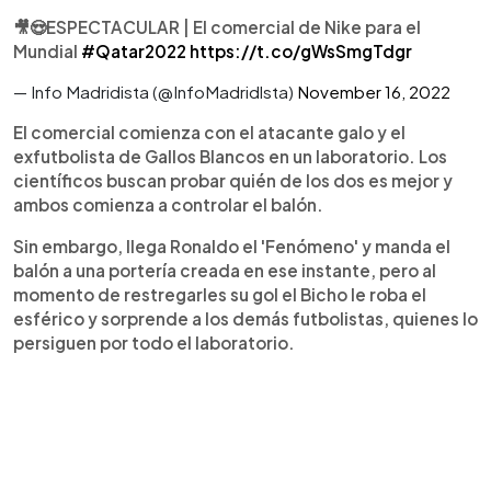
🎥😍ESPECTACULAR | El comercial de Nike para el
Mundial
#Qatar2022
https://t.co/gWsSmgTdgr
— Info Madridista (@InfoMadridlsta)
November 16, 2022
El comercial comienza con el atacante galo y el
exfutbolista de Gallos Blancos en un laboratorio. Los
científicos buscan probar quién de los dos es mejor y
ambos comienza a controlar el balón.
Sin embargo, llega Ronaldo el 'Fenómeno' y manda el
balón a una portería creada en ese instante, pero al
momento de restregarles su gol el Bicho le roba el
esférico y sorprende a los demás futbolistas, quienes lo
persiguen por todo el laboratorio.