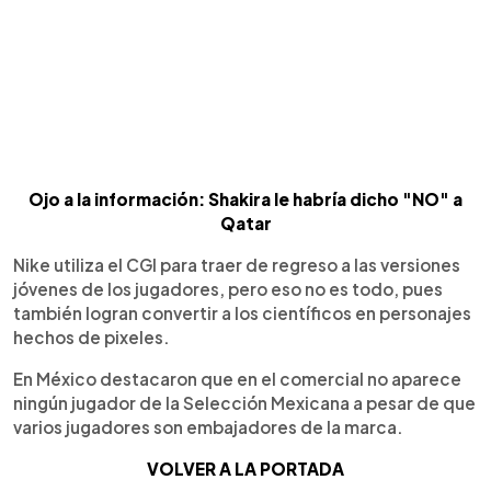
Ojo a la información: Shakira le habría dicho "NO" a
Qatar
Nike utiliza el CGI para traer de regreso a las versiones
jóvenes de los jugadores, pero eso no es todo, pues
también logran convertir a los científicos en personajes
hechos de pixeles.
En México destacaron que en el comercial no aparece
ningún jugador de la Selección Mexicana a pesar de que
varios jugadores son embajadores de la marca.
VOLVER A LA PORTADA